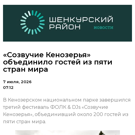
«Созвучие Кенозерья»
объединило гостей из пяти
стран мира
7 июля, 2026
07:12
В Кенозерском национальном парке завершился
третий фестиваль ФОЛК & DJs «Созвучие
Кенозерья», объединивший около 200 гостей из
пяти стран мира.