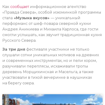
Как
сообщает
информационное агентство
«Правда Севера», особой изюминкой программы
стала
«Музыка вкусов»
— уникальный
перформанс от шеф-повара северной кухни
Андрея Аникиева и Михаила Карлоса, где гости
смогли услышать, как звучит традиционная кухня
Русского Севера.
За три дня
фестиваля участники не только
слушали сотни уникальных мотивов на древних
и современных инструментах, но и пели хором,
разучивали переплясы, исхаживали тропы
деревень Морщихинская и Масельга, а также
участвовали в тихой вечеринке в наушниках
на берегу озера.