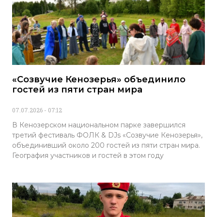
«Созвучие Кенозерья» объединило
гостей из пяти стран мира
07.07.2026
07:12
В Кенозерском национальном парке завершился
третий фестиваль ФОЛК & DJs «Созвучие Кенозерья»,
объединивший около 200 гостей из пяти стран мира.
География участников и гостей в этом году