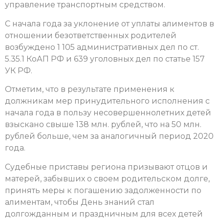
управление транспортным средством.
С начала года за уклонение от уплаты алиментов в
отношении безответственных родителей
возбуждено 1 105 административных дел по ст.
5.35.1 КоАП РФ и 639 уголовных дел по статье 157
УК РФ.
Отметим, что в результате применения к
должникам мер принудительного исполнения с
начала года в пользу несовершеннолетних детей
взыскано свыше 138 млн. рублей, что на 50 млн.
рублей больше, чем за аналогичный период 2020
года.
Судебные приставы региона призывают отцов и
матерей, забывших о своем родительском долге,
принять меры к погашению задолженности по
алиментам, чтобы День знаний стал
долгожданным и праздничным для всех детей