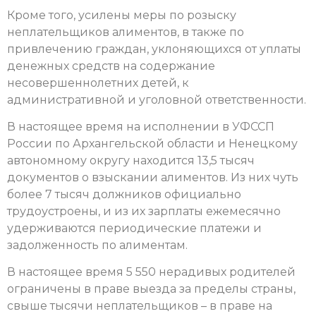
Кроме того, усилены меры по розыску
неплательщиков алиментов, в также по
привлечению граждан, уклоняющихся от уплаты
денежных средств на содержание
несовершеннолетних детей, к
административной и уголовной ответственности.
В настоящее время на исполнении в УФССП
России по Архангельской области и Ненецкому
автономному округу находится 13,5 тысяч
документов о взыскании алиментов. Из них чуть
более 7 тысяч должников официально
трудоустроены, и из их зарплаты ежемесячно
удерживаются периодические платежи и
задолженность по алиментам.
В настоящее время 5 550 нерадивых родителей
ограничены в праве выезда за пределы страны,
свыше тысячи неплательщиков – в праве на