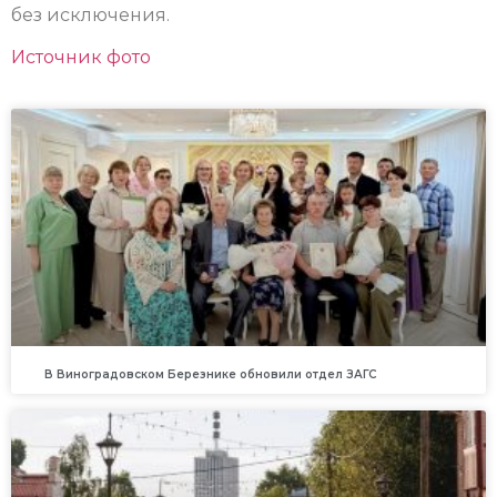
без исключения.
Источник фото
В Виноградовском Березнике обновили отдел ЗАГС