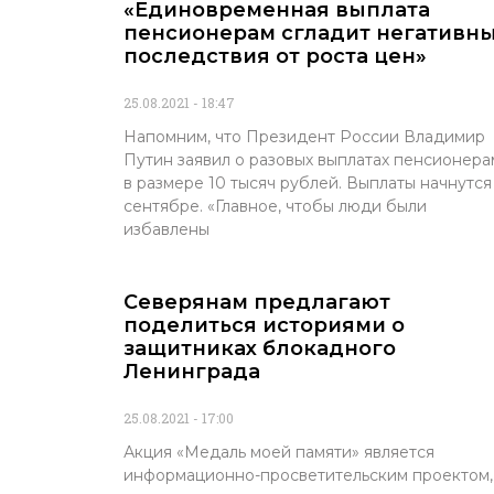
«Единовременная выплата
пенсионерам сгладит негативн
последствия от роста цен»
25.08.2021
18:47
Напомним, что Президент России Владимир
Путин заявил о разовых выплатах пенсионера
в размере 10 тысяч рублей. Выплаты начнутся
сентябре. «Главное, чтобы люди были
избавлены
Северянам предлагают
поделиться историями о
защитниках блокадного
Ленинграда
25.08.2021
17:00
Акция «Медаль моей памяти» является
информационно-просветительским проектом,