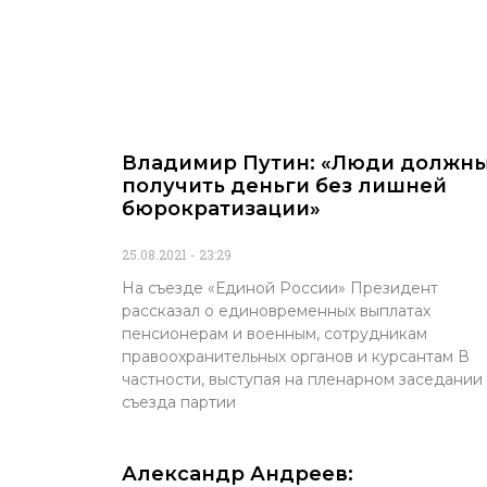
Владимир Путин: «Люди должн
получить деньги без лишней
бюрократизации»
25.08.2021
23:29
На съезде «Единой России» Президент
рассказал о единовременных выплатах
пенсионерам и военным, сотрудникам
правоохранительных органов и курсантам В
частности, выступая на пленарном заседании
съезда партии
Александр Андреев: