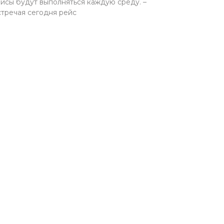
йсы будут выполняться каждую среду. –
тречая сегодня рейс