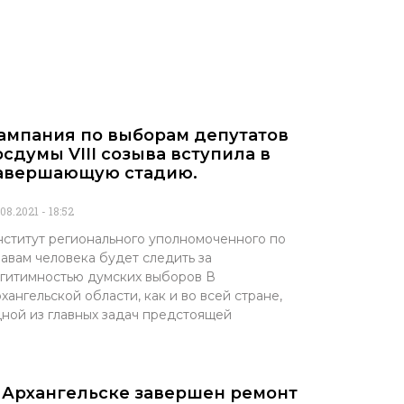
ампания по выборам депутатов
осдумы VIII созыва вступила в
авершающую стадию.
.08.2021
18:52
ститут регионального уполномоченного по
авам человека будет следить за
гитимностью думских выборов В
хангельской области, как и во всей стране,
ной из главных задач предстоящей
 Архангельске завершен ремонт