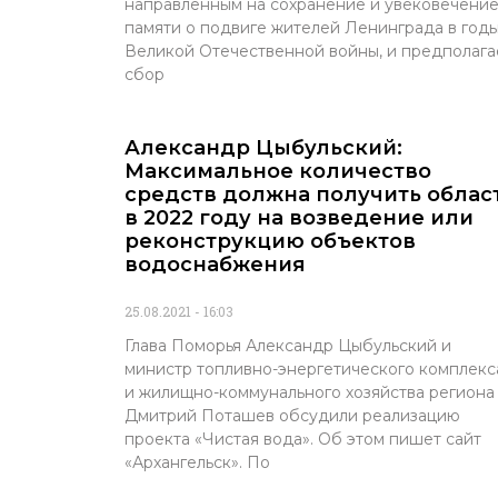
направленным на сохранение и увековечени
памяти о подвиге жителей Ленинграда в год
Великой Отечественной войны, и предполага
сбор
Александр Цыбульский:
Максимальное количество
средств должна получить облас
в 2022 году на возведение или
реконструкцию объектов
водоснабжения
25.08.2021
16:03
Глава Поморья Александр Цыбульский и
министр топливно-энергетического комплекс
и жилищно-коммунального хозяйства региона
Дмитрий Поташев обсудили реализацию
проекта «Чистая вода». Об этом пишет сайт
«Архангельск». По