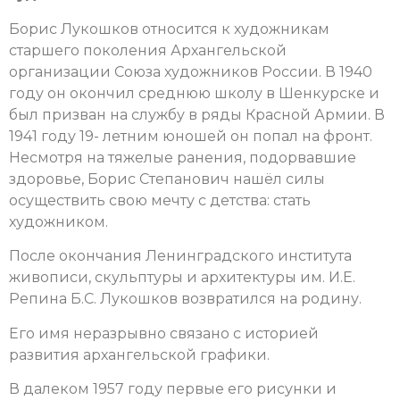
Борис Лукошков относится к художникам
старшего поколения Архангельской
организации Союза художников России. В 1940
году он окончил среднюю школу в Шенкурске и
был призван на службу в ряды Красной Армии. В
1941 году 19- летним юношей он попал на фронт.
Несмотря на тяжелые ранения, подорвавшие
здоровье, Борис Степанович нашёл силы
осуществить свою мечту с детства: стать
художником.
После окончания Ленинградского института
живописи, скульптуры и архитектуры им. И.Е.
Репина Б.С. Лукошков возвратился на родину.
Его имя неразрывно связано с историей
развития архангельской графики.
В далеком 1957 году первые его рисунки и