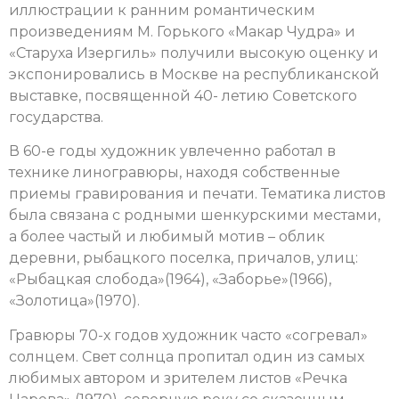
иллюстрации к ранним романтическим
произведениям М. Горького «Макар Чудра» и
«Старуха Изергиль» получили высокую оценку и
экспонировались в Москве на республиканской
выставке, посвященной 40- летию Советского
государства.
В 60-е годы художник увлеченно работал в
технике линогравюры, находя собственные
приемы гравирования и печати. Тематика листов
была связана с родными шенкурскими местами,
а более частый и любимый мотив – облик
деревни, рыбацкого поселка, причалов, улиц:
«Рыбацкая слобода»(1964), «Заборье»(1966),
«Золотица»(1970).
Гравюры 70-х годов художник часто «согревал»
солнцем. Свет солнца пропитал один из самых
любимых автором и зрителем листов «Речка