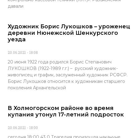
давали
Художник Борис Лукошков – уроженец
деревни Нюнежской Шенкурского
уезда
20.06.2021
18:08
20 июня 1922 года родился Борис Степанович
ЛУКОШКОВ (1922-1989 г.г.) – русский художник-
живописец и график, заслуженный художник РСФСР.
Борис Лукошков относится к художникам старшего
поколения Архангельской
В Холмогорском районе во время
купания утонул 17-летний подросток
20.06.2021
18:00
сегодня 18:00 43 0 Трагедия произошла накануне