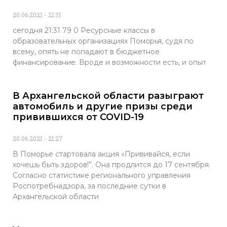
20.06.2021
21:31
сегодня 21:31 79 0 Ресурсные классы в
образовательных организациях Поморья, судя по
всему, опять не попадают в бюджетное
финансирование. Вроде и возможности есть, и опыт
В Архангельской области разыграют
автомобиль и другие призы среди
привившихся от COVID-19
20.06.2021
21:27
В Поморье стартовала акция «Прививайся, если
хочешь быть здоров!”. Она продлится до 17 сентября.
Согласно статистике регионального управления
Роспотребнадзора, за последние сутки в
Архангельской области