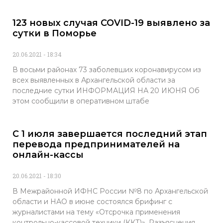
123 новых случая COVID-19 выявлено за
сутки в Поморье
20.06.2021
18:34
В восьми районах 73 заболевших коронавирусом из
всех выявленных в Архангельской области за
последние сутки ИНФОРМАЦИЯ НА 20 ИЮНЯ Об
этом сообщили в оперативном штабе
С 1 июля завершается последний этап
перевода предпринимателей на
онлайн-кассы
20.06.2021
18:30
В Межрайонной ИФНС России №8 по Архангельской
области и НАО в июне состоялся брифинг с
журналистами на тему «Отсрочка применения
контрольно-кассовой техники (ККТ)». Разъяснения