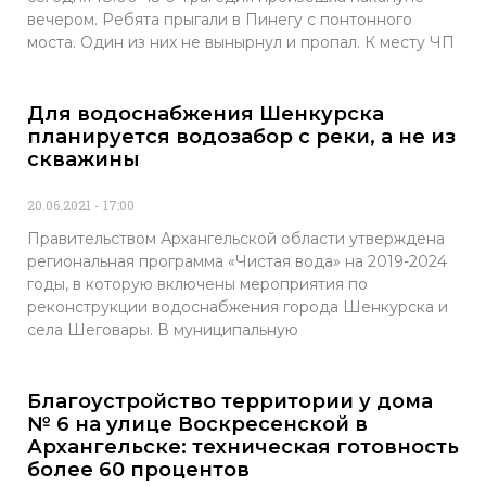
вечером. Ребята прыгали в Пинегу с понтонного
моста. Один из них не вынырнул и пропал. К месту ЧП
Для водоснабжения Шенкурска
планируется водозабор с реки, а не из
скважины
20.06.2021
17:00
Правительством Архангельской области утверждена
региональная программа «Чистая вода» на 2019-2024
годы, в которую включены мероприятия по
реконструкции водоснабжения города Шенкурска и
села Шеговары. В муниципальную
Благоустройство территории у дома
№ 6 на улице Воскресенской в
Архангельске: техническая готовность
более 60 процентов