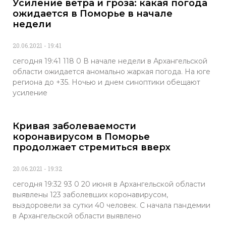
Усиление ветра и гроза: какая погода
ожидается в Поморье в начале
недели
20.06.2021
19:41
сегодня 19:41 118 0 В начале недели в Архангельской
области ожидается аномально жаркая погода. На юге
региона до +35. Ночью и днем синоптики обещают
усиление
Кривая заболеваемости
коронавирусом в Поморье
продолжает стремиться вверх
20.06.2021
19:32
сегодня 19:32 93 0 20 июня в Архангельской области
выявлены 123 заболевших коронавирусом,
выздоровели за сутки 40 человек. С начала пандемии
в Архангельской области выявлено