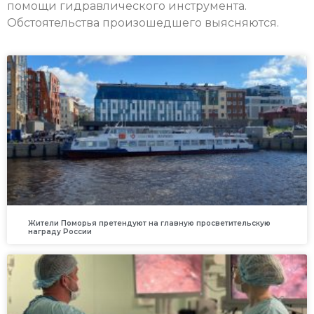
помощи гидравлического инструмента.
Обстоятельства произошедшего выясняются.
Жители Поморья претендуют на главную просветительскую
награду России