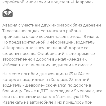
корейской иномарки и водитель «Шевроле».
Авария с участием двух иномарок близ деревни
Тарасонаволоцкая Устьянского района
произошла около восьми часов вечера 19 июня.
По предварительной информации, водитель
«Шевроле» двигался по главной дороге со
стороны поселка Октябрьский, в это время со
второстепенной дороги выехал «Хендай».
Избежать столкновения водители не смогли.
На месте погибли две женщины 65 и 64 лет,
которые находились в «Хендае». 23-летний
водитель «Шевроле» скончался по дороге в
больницу. Также в ДТП пострадали 5 человек, все
они госпитализированы в Устьянскую ЦРБ.
Извлекать из автомобилей их пришлось при