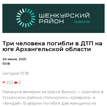
Три человека погибли в ДТП на
юге Архангельской области
20 июня, 2021
10:18
сегодня 10:18
223
0
Накануне вечером на трассе Вельск — Шангалы в
Устьянском районе столкнулись «Шевроле» и
«Хендай». В аварии погибли две женщины из