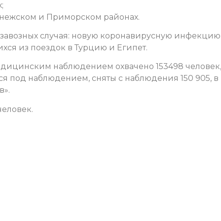
;
 Онежском и Приморском районах.
и завозных случая: новую коронавирусную инфекцию
хся из поездок в Турцию и Египет.
дицинским наблюдением охвачено 153498 человек,
ся под наблюдением, сняты с наблюдения 150 905, в
в».
человек.