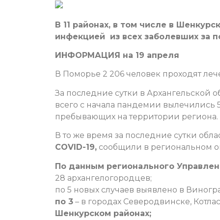
В 11 районах, в том числе в Шенкур
инфекцией из всех заболевших за п
ИНФОРМАЦИЯ на 19 апреля
В Поморье 2 206 человек проходят лече
За последние сутки в Архангельской о
всего с начала пандемии вылечились 5
пребывающих на территории региона.
В то же время за последние сутки об
COVID-19,
сообщили в региональном о
По данным регионального Управлен
28 архангелогородцев;
по 5 новых случаев выявлено в Виног
по 3
– в городах Северодвинске, Котлас
Шенкурском районах;