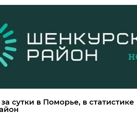
 за сутки в Поморье, в статистике
район