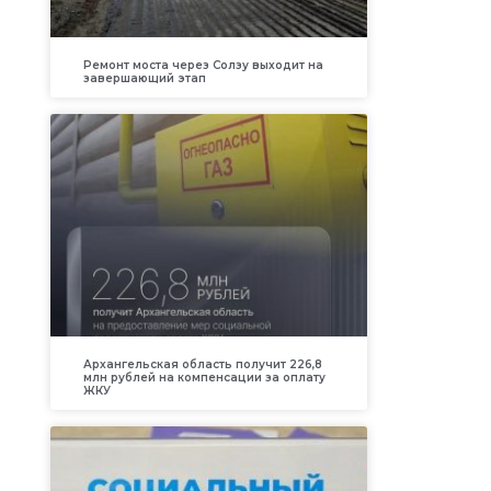
Ремонт моста через Солзу выходит на
завершающий этап
Архангельская область получит 226,8
млн рублей на компенсации за оплату
ЖКУ