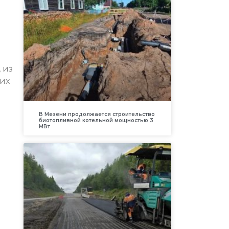
 из
 их
В Мезени продолжается строительство
биотопливной котельной мощностью 3
МВт