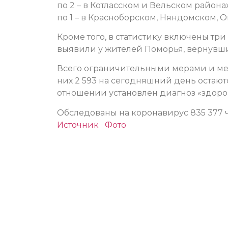
по 2 – в Котласском и Вельском районах
по 1 – в Красноборском, Няндомском,
Кроме того, в статистику включены тр
выявили у жителей Поморья, вернувши
Всего ограничительными мерами и ме
них 2 593 на сегодняшний день остают
отношении установлен диагноз «здоро
Обследованы на коронавирус 835 377 
Источник
Фото