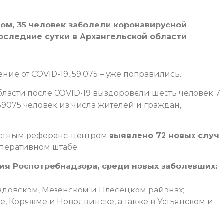
ском, 35 человек заболели коронавирусной
оследние сутки в Архангельской области
ние от COVID-19, 59 075 – уже поправились.
бласти после COVID-19 выздоровели шесть человек. 
9075 человек из числа жителей и граждан,
ластным референс-центром
выявлено 72 новых случ
перативном штабе.
ия Роспотребнадзора, среди новых заболевших:
радовском, Мезенском и Плесецком районах;
е, Коряжме и Новодвинске, а также в Устьянском и