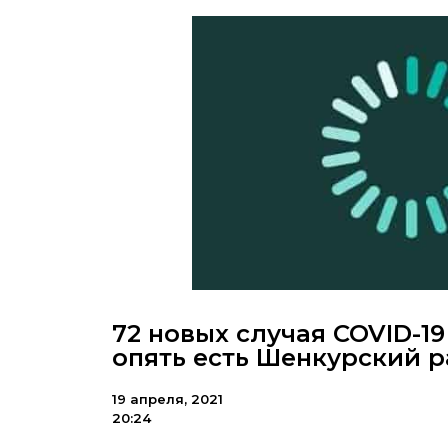
72 новых случая COVID-19
опять есть Шенкурский 
19 апреля, 2021
20:24