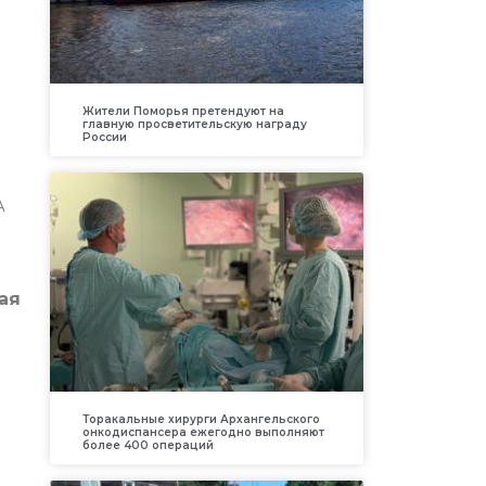
Жители Поморья претендуют на
главную просветительскую награду
России
А
ая
Торакальные хирурги Архангельского
онкодиспансера ежегодно выполняют
более 400 операций