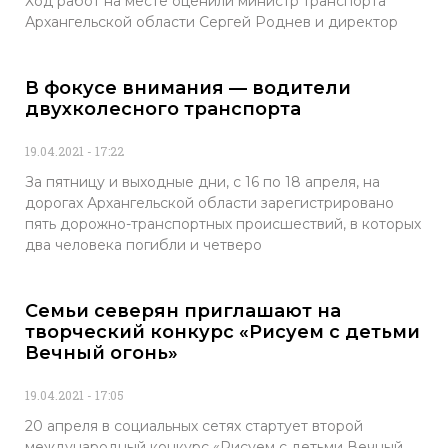
Ход работ на месте оценили министр транспорта
Архангельской области Сергей Роднев и директор
В фокусе внимания — водители
двухколесного транспорта
19.04.2021
17:22
За пятницу и выходные дни, с 16 по 18 апреля, на
дорогах Архангельской области зарегистрировано
пять дорожно-транспортных происшествий, в которых
два человека погибли и четверо
Семьи северян приглашают на
творческий конкурс «Рисуем с детьми
Вечный огонь»
19.04.2021
17:05
20 апреля в социальных сетях стартует второй
международный конкурс «Рисуем с детьми Вечный