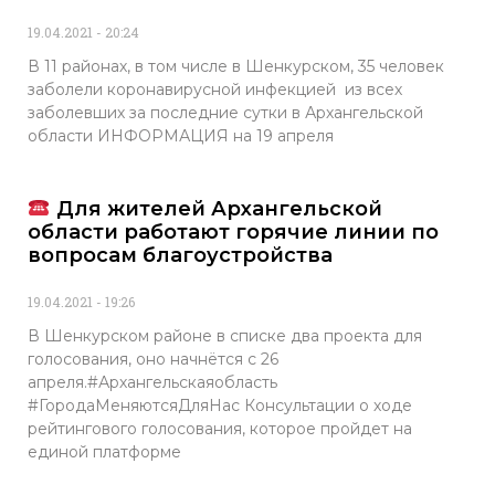
19.04.2021
20:24
В 11 районах, в том числе в Шенкурском, 35 человек
заболели коронавирусной инфекцией из всех
заболевших за последние сутки в Архангельской
области ИНФОРМАЦИЯ на 19 апреля
Для жителей Архангельской
области работают горячие линии по
вопросам благоустройства
19.04.2021
19:26
В Шенкурском районе в списке два проекта для
голосования, оно начнётся с 26
апреля.#Архангельскаяобласть
#ГородаМеняютсяДляНас Консультации о ходе
рейтингового голосования, которое пройдет на
единой платформе