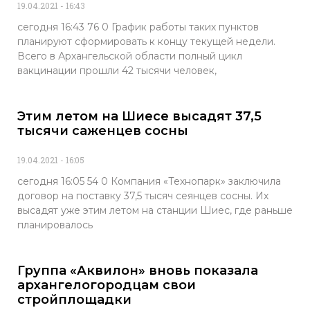
19.04.2021
16:43
сегодня 16:43 76 0 График работы таких пунктов
планируют сформировать к концу текущей недели.
Всего в Архангельской области полный цикл
вакцинации прошли 42 тысячи человек,
Этим летом на Шиесе высадят 37,5
тысячи саженцев сосны
19.04.2021
16:05
сегодня 16:05 54 0 Компания «Технопарк» заключила
договор на поставку 37,5 тысяч сеянцев сосны. Их
высадят уже этим летом на станции Шиес, где раньше
планировалось
Группа «Аквилон» вновь показала
архангелогородцам свои
стройплощадки