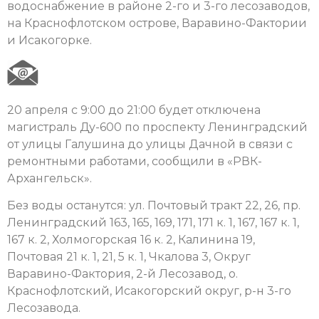
водоснабжение в районе 2-го и 3-го лесозаводов,
на Краснофлотском острове, Варавино-Фактории
и Исакогорке.
20 апреля с 9:00 до 21:00 будет отключена
магистраль Ду-600 по проспекту Ленинградский
от улицы Галушина до улицы Дачной в связи с
ремонтными работами, сообщили в «РВК-
Архангельск».
Без воды останутся: ул. Почтовый тракт 22, 26, пр.
Ленинградский 163, 165, 169, 171, 171 к. 1, 167, 167 к. 1,
167 к. 2, Холмогорская 16 к. 2, Калинина 19,
Почтовая 21 к. 1, 21, 5 к. 1, Чкалова 3, Округ
Варавино-Фактория, 2-й Лесозавод, о.
Краснофлотский, Исакогорский округ, р-н 3-го
Лесозавода.