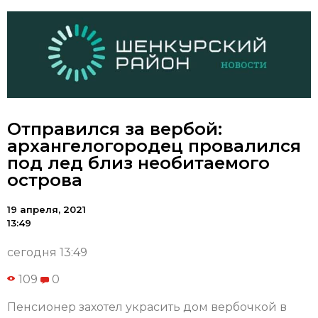
Отправился за вербой:
архангелогородец провалился
под лед близ необитаемого
острова
19 апреля, 2021
13:49
сегодня 13:49
109
0
Пенсионер захотел украсить дом вербочкой в