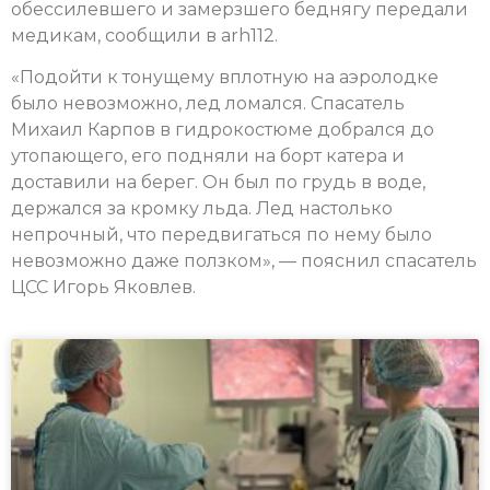
обессилевшего и замерзшего беднягу передали
медикам, сообщили в arh112.
«Подойти к тонущему вплотную на аэролодке
было невозможно, лед ломался. Спасатель
Михаил Карпов в гидрокостюме добрался до
утопающего, его подняли на борт катера и
доставили на берег. Он был по грудь в воде,
держался за кромку льда. Лед настолько
непрочный, что передвигаться по нему было
невозможно даже ползком», — пояснил спасатель
ЦСС Игорь Яковлев.