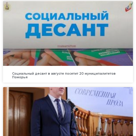
Социальный десант в августе посетит 20 муниципалитетов
Поморья