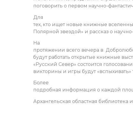
поговорить о первом научно-фантасти
Для
тех, кто ищет новые книжные вселенны
Полярной звездой» и рассказ о научн
На
протяжении всего вечера в Добролюб
будут работать открытые книжные выст
«Русский Север» состоится голосовани
викторины и игры будут
«вспыхивать»
Более
подробная информация о каждой пло
Архангельская областная библиотека и