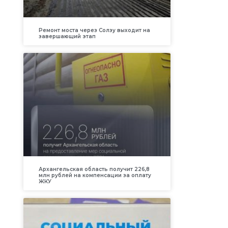
Ремонт моста через Солзу выходит на
завершающий этап
Архангельская область получит 226,8
млн рублей на компенсации за оплату
ЖКУ