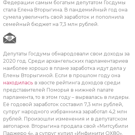
Федерации самым богатым депутатом Госдумы
стала Елена Вторыгина. В пандемийный год она
сумела увеличить свой заработок и пополнила
семейный бюджет на 7,3 млн рублей.
Депутаты Госдумы обнародовали свои доходы за
2020 год. Среди архангельских парламентариев
наиболее хорошо в плане заработка идут дела у
Елены Вторыгиной. Если в прошлом году она
находилась
в хвосте рейтинга доходов среди
представителей Поморья в нижней палате
парламента, то в этом году – вырвалась в лидеры.
Её годовой заработок составил 7,3 млн рублей,
супруг народного избранника заработал 4,2 млн
рублей. Произошли изменения и в депутатском
автопарке. Вторыгина продала свой «Митсубили
Паджеро 4», а супруг купил «Инфинити QX80».