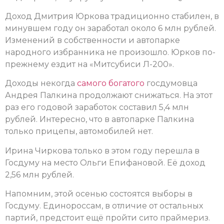
Доход Дмитрия Юркова традиционно стабилен, в
минувшем году он заработал около 6 млн рублей.
Изменений в собственности и автопарке
народного избранника не произошло. Юрков по-
прежнему ездит на «Митсубиси Л-200».
Доходы некогда
самого богатого
госдумовца
Андрея Палкина продолжают снижаться. На этот
раз его годовой заработок составил 5,4 млн
рублей. Интересно, что в автопарке Палкина
только прицепы, автомобилей нет.
Ирина Чиркова только в этом году перешла в
Госдуму на место Ольги Епифановой. Её доход
2,56 млн рублей.
Напомним, этой осенью состоятся выборы в
Госдуму. Единороссам, в отличие от остальных
партий, предстоит ещё пройти сито праймериз.