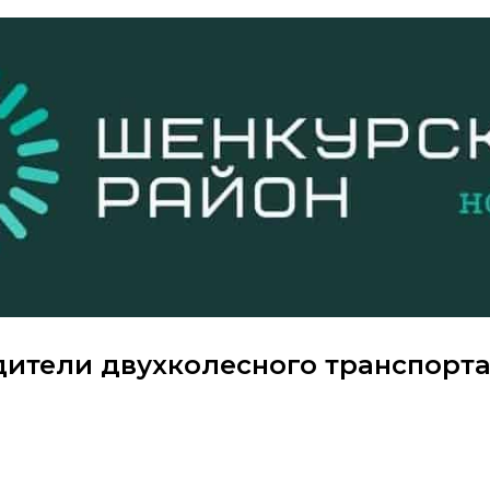
дители двухколесного транспорт