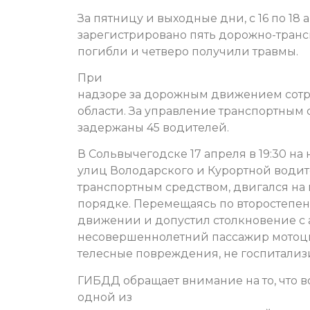
За пятницу и выходные дни, с 16 по 18
зарегистрировано пять дорожно-транс
погибли и четверо получили травмы.
При
надзоре за дорожным движением сот
области. За управление транспортным 
задержаны 45 водителей.
В Сольвычегодске 17 апреля в 19:30 н
улиц Володарского и Курортной води
транспортным средством, двигался на
порядке. Перемещаясь по второстепен
движении и допустил столкновение с 
несовершеннолетний пассажир мотоци
телесные повреждения, не госпитализ
ГИБДД обращает внимание на то, что 
одной из