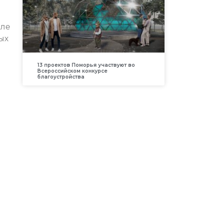
оле
ых
13 проектов Поморья участвуют во
Всероссийском конкурсе
благоустройства