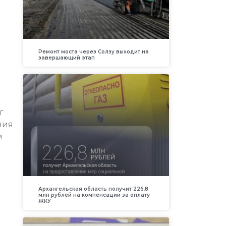
Ремонт моста через Солзу выходит на
завершающий этап
г
ния
м
Архангельская область получит 226,8
млн рублей на компенсации за оплату
ЖКУ