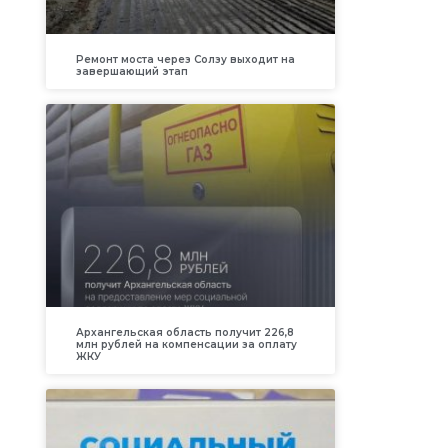
Ремонт моста через Солзу выходит на
завершающий этап
Архангельская область получит 226,8
млн рублей на компенсации за оплату
ЖКУ