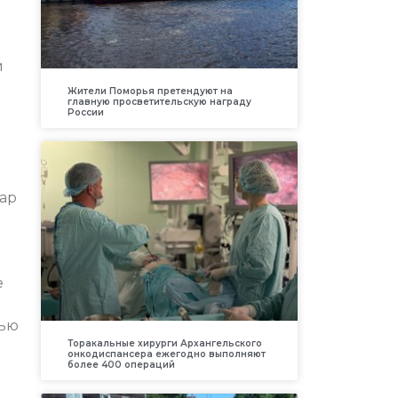
й
Жители Поморья претендуют на
главную просветительскую награду
России
нар
е
тью
Торакальные хирурги Архангельского
онкодиспансера ежегодно выполняют
более 400 операций
ь