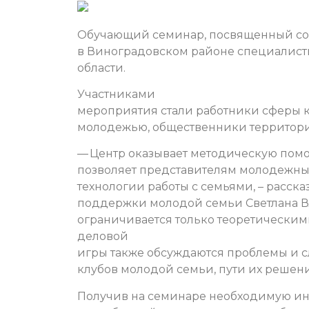
Обучающий семинар, посвященный со
в Виноградовском районе специалист
области.
Участниками
мероприятия стали работники сферы ку
молодежью, общественники территор
— Центр оказывает методическую помо
позволяет представителям молодежн
технологии работы с семьями, – расск
поддержки молодой семьи Светлана Вл
ограничивается только теоретическими
деловой
игры также обсуждаются проблемы и с
клубов молодой семьи, пути их решени
Получив на семинаре необходимую ин