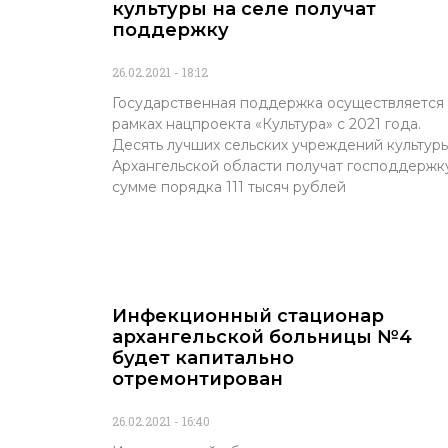
культуры на селе получат
поддержку
26.02.2021
18:12
Государственная поддержка осуществляется 
рамках нацпроекта «Культура» с 2021 года.
Десять лучших сельских учреждений культур
Архангельской области получат господдержк
сумме порядка 111 тысяч рублей
Инфекционный стационар
архангельской больницы №4
будет капитально
отремонтирован
26.02.2021
16:40