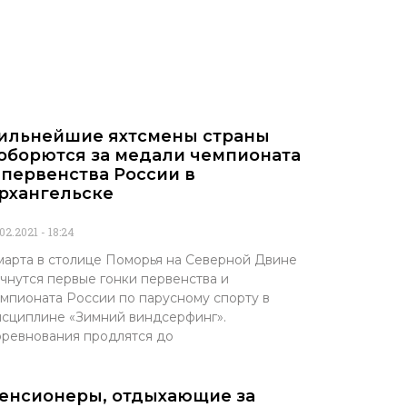
ильнейшие яхтсмены страны
оборются за медали чемпионата
 первенства России в
рхангельске
.02.2021
18:24
марта в столице Поморья на Северной Двине
чнутся первые гонки первенства и
мпионата России по парусному спорту в
сциплине «Зимний виндсерфинг».
ревнования продлятся до
енсионеры, отдыхающие за