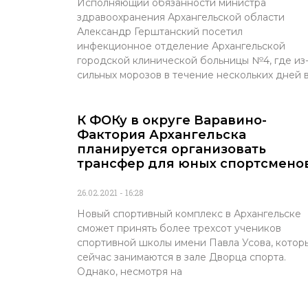
Исполняющий обязанности министра
здравоохранения Архангельской области
Александр Герштанский посетил
инфекционное отделение Архангельской
городской клинической больницы №4, где из-
сильных морозов в течение нескольких дней 
К ФОКу в округе Варавино-
Фактория Архангельска
планируется организовать
трансфер для юных спортсмено
26.02.2021
16:28
Новый спортивный комплекс в Архангельске
сможет принять более трехсот учеников
спортивной школы имени Павла Усова, котор
сейчас занимаются в зале Дворца спорта.
Однако, несмотря на