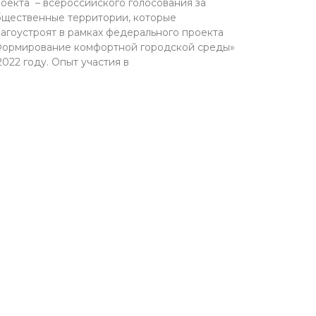
оекта – всероссийского голосования за
щественные территории, которые
агоустроят в рамках федерального проекта
ормирование комфортной городской среды»
2022 году. Опыт участия в