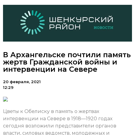
В Архангельске почтили память
жертв Гражданской войны и
интервенции на Севере
20 февраля, 2021
12:29
Цветы к Обелиску в память о жертвах
интервенции на Севере в 1918—1920 годах
сегодня возложили представители органов
власти, силовых ведомств, молодежных и