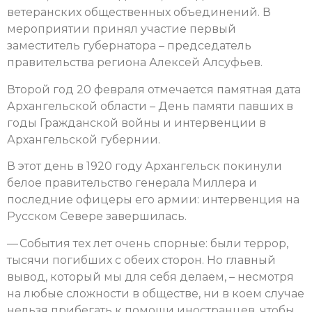
ветеранских общественных объединений. В
мероприятии принял участие первый
заместитель губернатора – председатель
правительства региона Алексей Алсуфьев.
Второй год 20 февраля отмечается памятная дата
Архангельской области – День памяти павших в
годы Гражданской войны и интервенции в
Архангельской губернии.
В этот день в 1920 году Архангельск покинули
белое правительство генерала Миллера и
последние офицеры его армии: интервенция на
Русском Севере завершилась.
— События тех лет очень спорные: были террор,
тысячи погибших с обеих сторон. Но главный
вывод, который мы для себя делаем, – несмотря
на любые сложности в обществе, ни в коем случае
нельзя прибегать к помощи иностранцев, чтобы