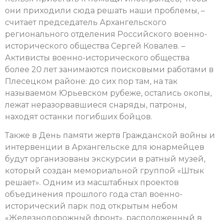
они приходили сюда решать наши проблемы, –
считает председатель Архангельского
регионального отделения Российского военно-
исторического общества Сергей Ковалев. –
Активисты военно-исторического общества
более 20 лет занимаются поисковыми работами в
Плесецком районе: до сих пор там, на так
называемом Юрьевском рубеже, остались окопы,
лежат неразорвавшиеся снаряды, патроны,
находят останки погибших бойцов.
Также в День памяти жертв Гражданской войны и
интервенции в Архангельске для юнармейцев
будут организованы экскурсии в ратный музей,
который создан мемориальной группой «Штык
решает». Одним из масштабных проектов
объединения прошлого года стал военно-
исторический парк под открытым небом
«Железнодорожный фронт», расположенный в