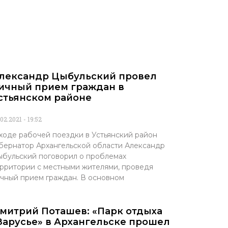
лександр Цыбульский провел
ичный прием граждан в
стьянском районе
.02.2021
19:52
ходе рабочей поездки в Устьянский район
бернатор Архангельской области Александр
бульский поговорил о проблемах
рритории с местными жителями, проведя
чный прием граждан. В основном
митрий Поташев: «Парк отдыха
Зарусье» в Архангельске прошел