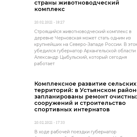
страны животноводческий
комплекс
20.02.2021
18:27
Строящийся животноводческий комплекс в
деревне Черновская может стать одним из
крупнейших на Северо-Западе России. В это
убедился губернатор Архангельской области
Александр Цыбульский, который сегодня
работает
Комплексное развитие сельских
территорий: в Устьянском район
запланированы ремонт очистны
сооружений и строительство
спортивных интернатов
20.02.2021
17:33
В ходе рабочей поездки губернатор