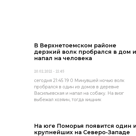
В Верхнетоемском районе
дерзкий волк пробрался в дом 
напал на человека
20.02.2021
21:45
сегодня 21:45 19 0 Минувшей ночью волк
пробрался в один из домов в деревне
Васильевская и напал на собаку. На визг
выбежал хозяин, тогда хищник
На юге Поморья появится один 
крупнейших на Северо-Западе