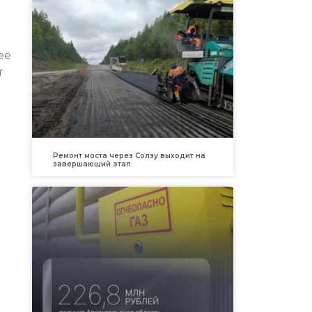
ее
т
Ремонт моста через Солзу выходит на
завершающий этап