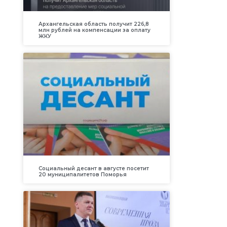
Архангельская область получит 226,8
млн рублей на компенсации за оплату
ЖКУ
Социальный десант в августе посетит
20 муниципалитетов Поморья