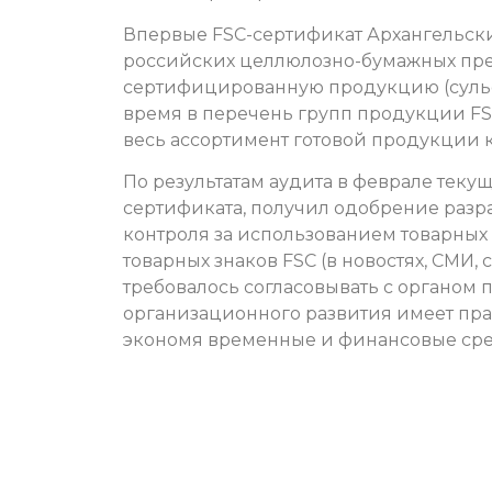
Впервые FSC-сертификат Архангельски
российских целлюлозно-бумажных пре
сертифицированную продукцию (сульф
время в перечень групп продукции FS
весь ассортимент готовой продукции 
По результатам аудита в феврале теку
сертификата, получил одобрение раз
контроля за использованием товарных
товарных знаков FSC (в новостях, СМИ, 
требовалось согласовывать с органом 
организационного развития имеет пра
экономя временные и финансовые сре