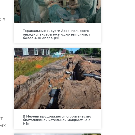
 в
Торакальные хирурги Архангельского
онкодиспансера ежегодно выполняют
более 400 операций
В Мезени продолжается строительство
т
биотопливной котельной мощностью 3
МВт
ых