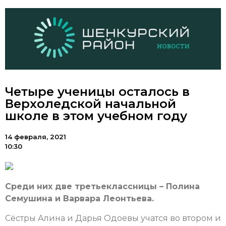
Четыре ученицы осталось в
Верхоледской начальной
школе в этом учебном году
14 февраля, 2021
10:30
Среди них две третьеклассницы – Полина
Семушина и Варвара Леонтьева.
Сёстры Алина и Дарья Одоевы учатся во втором и