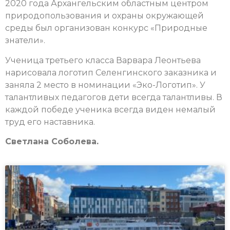
2020 года Архангельским областным центром
природопользования и охраны окружающей
среды был организован конкурс «Природные
знатели».
Ученица третьего класса Варвара Леонтьева
нарисовала логотип Селенгинского заказника и
заняла 2 место в номинации «Эко-Логотип». У
талантливых педагогов дети всегда талантливы. В
каждой победе ученика всегда виден немалый
труд его наставника.
Светлана Соболева.