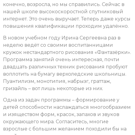
конечно, возросла, но мы справились. Сейчас в
нашей школе высокоскоростной спутниковый
интернет. Это очень выручает. Теперь даже курсы
повышения квалификации проходим удалённо.
В новом учебном году Ирина Сергеевна раз в
неделю ведёт со своими воспитанницами
кружок нестандартного рисования «Фантазёрки».
Программа занятий очень интересная, почти
двадцать различных техник рисования пробуют
воплотить на бумагу верхоледские школьницы.
Пуантилизм, монотипия, набрызг, граттаж,
гризайль – вот лишь некоторые из них.
Одна из задач программы – формирование у
детей способности наслаждаться многообразием
и изяществом форм, красок, запахов и звуков
окружающего мира. Согласитесь, многие
взрослые с большим желанием походили бы на