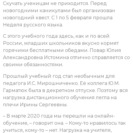
Скучать ученицам не приходится. Перед
новогодними каникулами был организован
новогодний квест. С 1 по 5 февраля прошла
Неделя русского языка.
С этого учебного года здесь, как и по всей
России, младших школьников вкусно кормят
горячими бесплатными обедами. Повар Юлия
Александровна Истомина отлично справляется со
своими обязанностями.
Прошлый учебный год стал необычным для
педагога И.С. Мирошниченко. Её коллега Ю.М.
Гарматюк была в декретном отпуске. Поэтому вся
нагрузка дистанционного обучения легла на
плечи Ирины Сергеевны.
– В марте 2020 года мы перешли на онлайн-
обучение, – говорит она. – Кому-то нравилось так
учиться, кому-то – нет. Нагрузка на учителя,