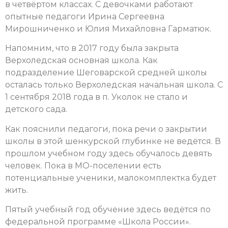
в четвёртом классах. С девочками работают
опытные педагоги Ирина Сергеевна
Мирошниченко и Юлия Михайловна Гарматюк.
Напомним, что в 2017 году была закрыта
Верхоледская основная школа. Как
подразделение Шеговарской средней школы
осталась только Верхоледская начальная школа. С
1 сентября 2018 года в п. Уколок не стало и
детского сада.
Как пояснили педагоги, пока речи о закрытии
школы в этой шенкурской глубинке не ведётся. В
прошлом учебном году здесь обучалось девять
человек. Пока в МО-поселении есть
потенциальные ученики, малокомплектка будет
жить.
Пятый учебный год обучение здесь ведётся по
федеральной программе «Школа России».