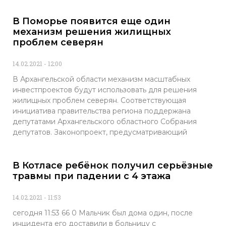
В Поморье появится еще один
механизм решения жилищных
проблем северян
14.02.2021
12:00
В Архангельской области механизм масштабных
инвестпроектов будут использовать для решения
жилищных проблем северян. Соответствующая
инициатива правительства региона поддержана
депутатами Архангельского областного Собрания
депутатов. Законопроект, предусматривающий
В Котласе ребёнок получил серьёзные
травмы при падении с 4 этажа
14.02.2021
11:53
сегодня 11:53 66 0 Мальчик был дома один, после
инцидента его доставили в больницу с