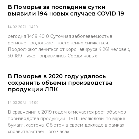
В Поморье за последние сутки
выявили 194 новых случаев COVID-19
14.02.2021
14:19
сегодня 14:19 40 0 Суточная заболеваемость в
регионе продолжает постепенно снижаться.
Продолжают лечиться от коронавируса 4 261 человек,
50 189 – уже поправились. Среди новых
В Поморье в 2020 году удалось
сохранить объемы производства
продукции ЛПК
14.02.2021
14:00
В сравнении с 2019 годом отмечается рост объемов
производства продукции ЦБП: целлюлозы по варке,
бумаги, картона. Об этом в своем докладе в рамках
«правительственного часа»