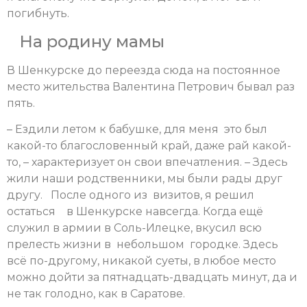
погибнуть.
На родину мамы
В Шенкурске до переезда сюда на постоянное
место жительства Валентина Петрович бывал раз
пять.
– Ездили летом к бабушке, для меня это был
какой-то благословенный край, даже рай какой-
то, – характеризует он свои впечатления. – Здесь
жили наши родственники, мы были рады друг
другу. После одного из визитов, я решил
остаться в Шенкурске навсегда. Когда ещё
служил в армии в Соль-Илецке, вкусил всю
прелесть жизни в небольшом городке. Здесь
всё по-другому, никакой суеты, в любое место
можно дойти за пятнадцать-двадцать минут, да и
не так голодно, как в Саратове.