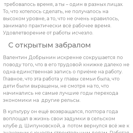
требовалось время, а ты – один в разных лицах.
То, что хотелось сделать, не получалось на
высоком уровне, а то, что не очень нравилось,
занимало практически всё рабочее время.
Удовлетворение от работы исчезло.
С открытым забралом
Валентин Добрынин искренне сокрушается по
поводу того, что в его трудовой книжке далеко не
одна единственная запись о приёме на работу.
Главное, что эта работа у главы семьи была, что
дети были выращены, не смотря на то, что
начинались не самые лучшие годы перехода
экономики на другие рельсы.
В культуру он ещё возвращался, полтора года
воплощал в жизнь свои задумки в сельском
клубе д. Шипуновской, а потом вернулся всё же к
знакомым с юности строительным делам. Работал