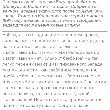
Сколько людей – столько Богу путей. Житель
Шенкурска Валентин Петрович Добрынин о
вечном всерьёз задумался после событий 90-х
годов. Таинство Крещения наш герой принял в
1997 году. Больше пяти десятилетий Добрынин
ведёт для себя дневниковые записи.
Наблюдая за сегодняшним падением нравов,
соглашаюсь с мнением, согласно которому дети,
воспитанные в безбожии, не бывают
счастливыми. Богатыми, может быть, бывают, а
счастливыми – нет. Только от безбожия мы так
легко перенимаем от цивилизованного Запада
такие «ценности» как свободные отношения,
пробные браки, наркоманию, аборты и многое
другое, о чём и говорить неприлично. С позиции
своего возраста, образования и жизненного
опыта заявляю, что альтернативы Русской
Православной Церкви по силе противостояния
падению нравов у нас нет. Сегодня наши