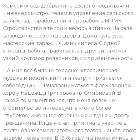
Комсомольца Добрынина, 23 лет от роду, взяли
инженером-строителем в управление сельского
хозяйства, поработал он и прорабом в МПМК.
Строительство в те годы велось активно. На селе
возводились скотные дворы, Дома культуры,
мастерские, гаражи. Жизнь кипела. С одной
стороны, работа нравилась, а с другой, огорчал
узкий кругозор ровесников, их приземлённость.
– А мне всё было интересно: классическая
музыка и поэзия, книги и театр, – признаётся
собеседник. – Начал заниматься в фольклорном
хоре у Надежды Григорьевны Смирновой. В
какой-то момент понял, что меня вовсе не
строительство интересует, а что-то более
глубокое, имеющее отношение к душе и долгу
гражданина. Тогда я стал принимать участие в
постановках самодеятельного театра, нашёл свою
вторую половинку. В 1976 году мы поженились, а