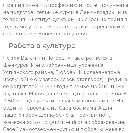
я решил сменить профессию и подал документы
на подготовительные курсы в Ленинградский (в
то время) институт культуры. Я искренне верил в
то, что могу помочь людям стать интересными и
счастливыми. Конечно, это утопия.
Работа в культуре
Не зря Валентин Петрович так стремился в
Шенкурск. И его избранница, уроженка
Устьянского района, Любовь Николаевна тоже
неслучайно оказалась здесь: этот город – родина
её родителей. В 1977 году в семье Добрыниных
родилась Мария, ещё через два года – Татьяна. В
1980-м году супруги получили новое жильё. На
родину переехала из Саратова мама. А для
нашего героя Шенкурск стал трамплином,
возможностью получить ещё одно образование.
Своей самоотверженностью и любовью жена во