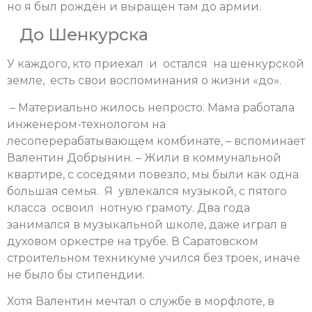
но я был рождён и выращен там до армии.
До Шенкурска
У каждого, кто приехал и остался на шенкурской
земле, есть свои воспоминания о жизни «до».
– Материально жилось непросто. Мама работала
инженером-технологом на
лесоперерабатывающем комбинате, – вспоминает
Валентин Добрынин. – Жили в коммунальной
квартире, с соседями повезло, мы были как одна
большая семья. Я увлекался музыкой, с пятого
класса освоил нотную грамоту. Два года
занимался в музыкальной школе, даже играл в
духовом оркестре на трубе. В Саратовском
строительном техникуме учился без троек, иначе
не было бы стипендии.
Хотя Валентин мечтал о службе в морфлоте, в