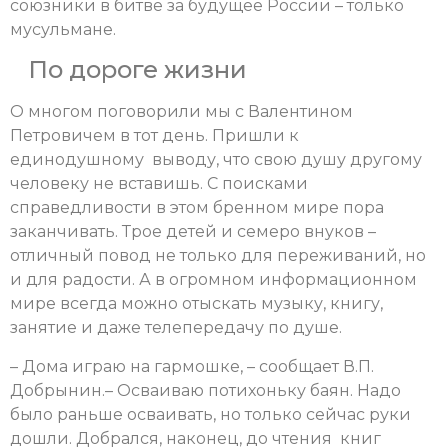
союзники в битве за будущее России – только
мусульмане.
По дороге жизни
О многом поговорили мы с Валентином
Петровичем в тот день. Пришли к
единодушному выводу, что свою душу другому
человеку не вставишь. С поисками
справедливости в этом бренном мире пора
заканчивать. Трое детей и семеро внуков –
отличный повод не только для переживаний, но
и для радости. А в огромном информационном
мире всегда можно отыскать музыку, книгу,
занятие и даже телепередачу по душе.
­– Дома играю на гармошке, – сообщает В.П.
Добрынин.– Осваиваю потихоньку баян. Надо
было раньше осваивать, но только сейчас руки
дошли. Добрался, наконец, до чтения книг