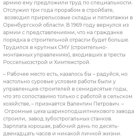
армию ему предложили труд по специальности.
Отслужил три года прорабом в стройбате,
возводил прирельсовые склады и пятиэтажки в
Оренбургской области. В 1969 году вернулся из
армии с представлениями, что на гражданке
порядка в строительной отрасли будет больше.
Трудился в крупных СМУ (строительно-
монтажных управлениях), входивших в тресты
Россельхозстрой и Химтяжстрой.
– Рабочее место есть, казалось бы – радуйся, но
настольно суровые условия работы были у
управленцев-строителей в семидесятые годы,
что это сопоставимо только с работой в сельском
хозяйстве, – признаётся Валентин Петрович. –
Огромные цеха шарикоподшипникового завода
строили, завод зубострогальных станков.
Зарплата хорошая, рабочий день по десять-
двенадцать часов и никакой личной жизни.