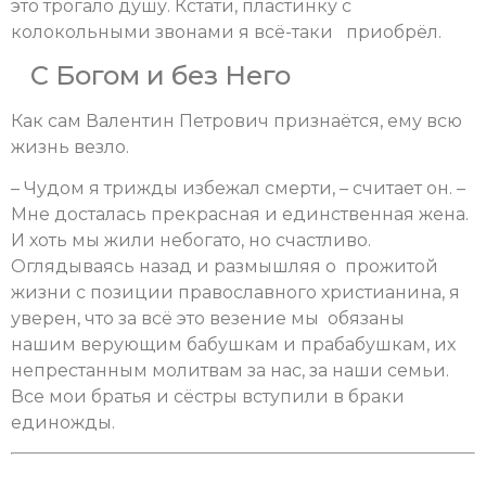
это трогало душу. Кстати, пластинку с
колокольными звонами я всё-таки приобрёл.
С Богом и без Него
Как сам Валентин Петрович признаётся, ему всю
жизнь везло.
– Чудом я трижды избежал смерти, – считает он. –
Мне досталась прекрасная и единственная жена.
И хоть мы жили небогато, но счастливо.
Оглядываясь назад и размышляя о прожитой
жизни с позиции православного христианина, я
уверен, что за всё это везение мы обязаны
нашим верующим бабушкам и прабабушкам, их
непрестанным молитвам за нас, за наши семьи.
Все мои братья и сёстры вступили в браки
единожды.