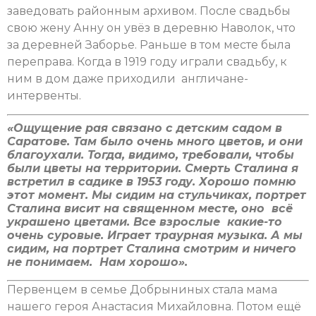
заведовать районным архивом. После свадьбы
свою жену Анну он увёз в деревню Наволок, что
за деревней Заборье. Раньше в том месте была
переправа. Когда в 1919 году играли свадьбу, к
ним в дом даже приходили англичане-
интервенты.
«Ощущение рая связано с детским садом в
Саратове. Там было очень много цветов, и они
благоухали. Тогда, видимо, требовали, чтобы
были цветы на территории. Смерть Сталина я
встретил в садике в 1953 году. Хорошо помню
этот момент. Мы сидим на стульчиках, портрет
Сталина висит на священном месте, оно всё
украшено цветами. Все взрослые какие-то
очень суровые. Играет траурная музыка. А мы
сидим, на портрет Сталина смотрим и ничего
не понимаем. Нам хорошо».
Первенцем в семье Добрыниных стала мама
нашего героя Анастасия Михайловна. Потом ещё