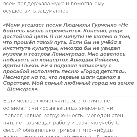
всём поддержала мужа и помогла ему
осуществить задуманное.
«Меня утешает песня Людмилы Гурченко «Не
бойтесь жизнь переменить». Конечно, ради
достойной цели. Я ни минуты не жалею о том,
что прошёл такой путь. Если бы не учёба в
институте культуры, никогда бы не увидел
музеев и театров Ленинграда. Мне довелось
побывать на концертах Аркадия Райкина,
Эдиты Пьехи. Ей я подавал записочку с
просьбой исполнить песню «Город детства».
Несмотря на то, что первые шаги сделал в
Саратове. Мой самый любимый город на земле
– Шенкурск».
Если человек хочет учиться, его ничто не
остановит: ни косые взгляды знакомых, ни
повседневная загруженность. Молодой отец
пять лет совмещал работу и заочную учёбу. С
сессий обязательно привозил что-нибудь