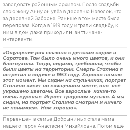
заведовать районным архивом. После свадьбы
свою жену Анну он увёз в деревню Наволок, что
за деревней Заборье. Раньше в том месте была
переправа. Когда в 1919 году играли свадьбу, к
ним в дом даже приходили англичане-
интервенты.
«Ощущение рая связано с детским садом в
Саратове. Там было очень много цветов, и они
благоухали. Тогда, видимо, требовали, чтобы
были цветы на территории. Смерть Сталина я
встретил в садике в 1953 году. Хорошо помню
этот момент. Мы сидим на стульчиках, портрет
Сталина висит на священном месте, оно всё
украшено цветами. Все взрослые какие-то
очень суровые. Играет траурная музыка. А мы
сидим, на портрет Сталина смотрим и ничего
не понимаем. Нам хорошо».
Первенцем в семье Добрыниных стала мама
нашего героя Анастасия Михайловна. Потом ещё