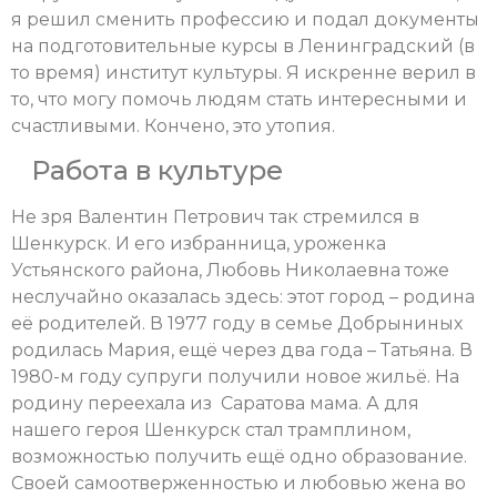
я решил сменить профессию и подал документы
на подготовительные курсы в Ленинградский (в
то время) институт культуры. Я искренне верил в
то, что могу помочь людям стать интересными и
счастливыми. Кончено, это утопия.
Работа в культуре
Не зря Валентин Петрович так стремился в
Шенкурск. И его избранница, уроженка
Устьянского района, Любовь Николаевна тоже
неслучайно оказалась здесь: этот город – родина
её родителей. В 1977 году в семье Добрыниных
родилась Мария, ещё через два года – Татьяна. В
1980-м году супруги получили новое жильё. На
родину переехала из Саратова мама. А для
нашего героя Шенкурск стал трамплином,
возможностью получить ещё одно образование.
Своей самоотверженностью и любовью жена во