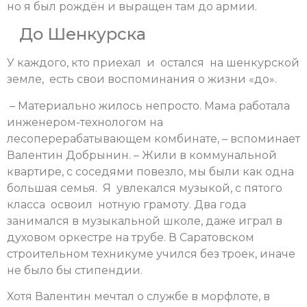
но я был рождён и выращен там до армии.
До Шенкурска
У каждого, кто приехал и остался на шенкурской
земле, есть свои воспоминания о жизни «до».
– Материально жилось непросто. Мама работала
инженером-технологом на
лесоперерабатывающем комбинате, – вспоминает
Валентин Добрынин. – Жили в коммунальной
квартире, с соседями повезло, мы были как одна
большая семья. Я увлекался музыкой, с пятого
класса освоил нотную грамоту. Два года
занимался в музыкальной школе, даже играл в
духовом оркестре на трубе. В Саратовском
строительном техникуме учился без троек, иначе
не было бы стипендии.
Хотя Валентин мечтал о службе в морфлоте, в