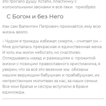
это трогало душу. Кстати, пластинку с
колокольными звонами я всё-таки приобрёл.
С Богом и без Него
Как сам Валентин Петрович признаётся, ему всю
жизнь везло.
– Чудом я трижды избежал смерти, – считает он. –
Мне досталась прекрасная и единственная жена.
И хоть мы жили небогато, но счастливо.
Оглядываясь назад и размышляя о прожитой
жизни с позиции православного христианина, я
уверен, что за всё это везение мы обязаны
нашим верующим бабушкам и прабабушкам, их
непрестанным молитвам за нас, за наши семьи.
Все мои братья и сёстры вступили в браки
единожды.