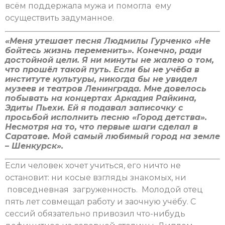
всём поддержала мужа и помогла ему
осуществить задуманное.
«Меня утешает песня Людмилы Гурченко «Не
бойтесь жизнь переменить». Конечно, ради
достойной цели. Я ни минуты не жалею о том,
что прошёл такой путь. Если бы не учёба в
институте культуры, никогда бы не увидел
музеев и театров Ленинграда. Мне довелось
побывать на концертах Аркадия Райкина,
Эдиты Пьехи. Ей я подавал записочку с
просьбой исполнить песню «Город детства».
Несмотря на то, что первые шаги сделал в
Саратове. Мой самый любимый город на земле
– Шенкурск».
Если человек хочет учиться, его ничто не
остановит: ни косые взгляды знакомых, ни
повседневная загруженность. Молодой отец
пять лет совмещал работу и заочную учёбу. С
сессий обязательно привозил что-нибудь