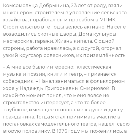
Комсомольца Добрынина, 23 лет от роду, взяли
инженером-строителем в управление сельского
хозяйства, поработал он и прорабом в МПМК.
Строительство в те годы велось активно. На селе
возводились скотные дворы, Дома культуры,
мастерские, гаражи. Жизнь кипела. С одной
стороны, работа нравилась, а с другой, огорчал
узкий кругозор ровесников, их приземлённость.
– А мне всё было интересно: классическая
музыка и поэзия, книги и театр, – признаётся
собеседник. – Начал заниматься в фольклорном
хоре у Надежды Григорьевны Смирновой. В
какой-то момент понял, что меня вовсе не
строительство интересует, а что-то более
глубокое, имеющее отношение к душе и долгу
гражданина. Тогда я стал принимать участие в
постановках самодеятельного театра, нашёл свою
вторую половинку. В 1976 году мы поженились, а