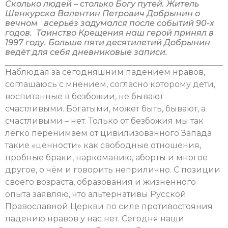
Сколько людей – столько Богу путей. Житель
Шенкурска Валентин Петрович Добрынин о
вечном всерьёз задумался после событий 90-х
годов. Таинство Крещения наш герой принял в
1997 году. Больше пяти десятилетий Добрынин
ведёт для себя дневниковые записи.
Наблюдая за сегодняшним падением нравов,
соглашаюсь с мнением, согласно которому дети,
воспитанные в безбожии, не бывают
счастливыми. Богатыми, может быть, бывают, а
счастливыми – нет. Только от безбожия мы так
легко перенимаем от цивилизованного Запада
такие «ценности» как свободные отношения,
пробные браки, наркоманию, аборты и многое
другое, о чём и говорить неприлично. С позиции
своего возраста, образования и жизненного
опыта заявляю, что альтернативы Русской
Православной Церкви по силе противостояния
падению нравов у нас нет. Сегодня наши