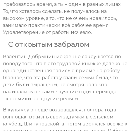
требовалось время, а ты – один в разных лицах.
То, что хотелось сделать, не получалось на
высоком уровне, а то, что не очень нравилось,
занимало практически всё рабочее время.
Удовлетворение от работы исчезло.
С открытым забралом
Валентин Добрынин искренне сокрушается по
поводу того, что в его трудовой книжке далеко не
одна единственная запись о приёме на работу.
Главное, что эта работа у главы семьи была, что
дети были выращены, не смотря на то, что
начинались не самые лучшие годы перехода
экономики на другие рельсы.
В культуру он ещё возвращался, полтора года
воплощал в жизнь свои задумки в сельском
клубе д. Шипуновской, а потом вернулся всё же к
знакомым с юности строительным делам. Работал