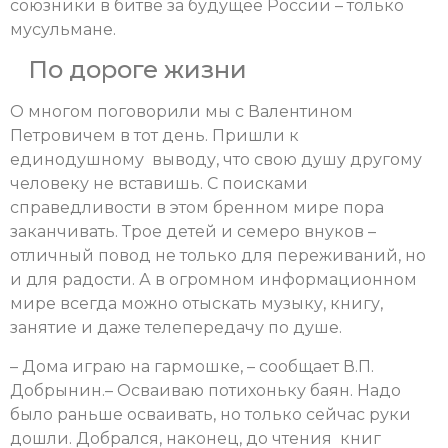
союзники в битве за будущее России – только
мусульмане.
По дороге жизни
О многом поговорили мы с Валентином
Петровичем в тот день. Пришли к
единодушному выводу, что свою душу другому
человеку не вставишь. С поисками
справедливости в этом бренном мире пора
заканчивать. Трое детей и семеро внуков –
отличный повод не только для переживаний, но
и для радости. А в огромном информационном
мире всегда можно отыскать музыку, книгу,
занятие и даже телепередачу по душе.
­– Дома играю на гармошке, – сообщает В.П.
Добрынин.– Осваиваю потихоньку баян. Надо
было раньше осваивать, но только сейчас руки
дошли. Добрался, наконец, до чтения книг