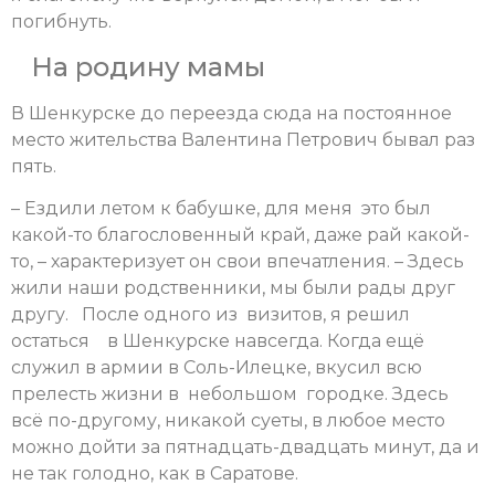
погибнуть.
На родину мамы
В Шенкурске до переезда сюда на постоянное
место жительства Валентина Петрович бывал раз
пять.
– Ездили летом к бабушке, для меня это был
какой-то благословенный край, даже рай какой-
то, – характеризует он свои впечатления. – Здесь
жили наши родственники, мы были рады друг
другу. После одного из визитов, я решил
остаться в Шенкурске навсегда. Когда ещё
служил в армии в Соль-Илецке, вкусил всю
прелесть жизни в небольшом городке. Здесь
всё по-другому, никакой суеты, в любое место
можно дойти за пятнадцать-двадцать минут, да и
не так голодно, как в Саратове.