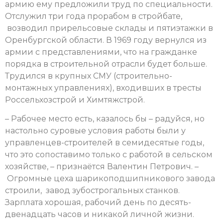
армию ему предложили труд по специальности.
Отслужил три года прорабом в стройбате,
возводил прирельсовые склады и пятиэтажки в
Оренбургской области. В 1969 году вернулся из
армии с представлениями, что на гражданке
порядка в строительной отрасли будет больше.
Трудился в крупных СМУ (строительно-
монтажных управлениях), входивших в тресты
Россельхозстрой и Химтяжстрой.
– Рабочее место есть, казалось бы – радуйся, но
настольно суровые условия работы были у
управленцев-строителей в семидесятые годы,
что это сопоставимо только с работой в сельском
хозяйстве, – признаётся Валентин Петрович. –
Огромные цеха шарикоподшипникового завода
строили, завод зубострогальных станков.
Зарплата хорошая, рабочий день по десять-
двенадцать часов и никакой личной жизни.