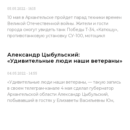
05.05.2022
16:15
10 мая в Архангельске пройдет парад техники времен
Великой Отечественной войны. Жители и гости
города смогут увидеть танк Победы Т-34, «Катюшу»,
противотанковую установку СУ-100, мотоцикл
Александр Цыбульский:
«Удивительные люди наши ветераны»
04.05.2022
14:55
«Удивительные люди наши ветераны, — такую запись
в своем телеграм-канале 4 мая сделал губернатор
Архангельской области Александр Цыбульский,
побывавший в гостях у Елизаветы Васильевны Юн,