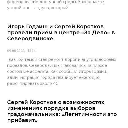
формирование доступной среды. Завершается
устройство пандуса, который
Игорь Годзиш и Сергей Коротков
провели прием в центре «За Дело» в
Северодвинске
09.06.2022
14:14
Главной темой стал ремонт дорог и внутридворовых
проездов. Северодвинцы жаловались на плохое
состояние асфальта. Как сообщил Игорь Годзиш,
администрация города планирует ежегодно
ремонтировать около 40
Сергей Коротков о возможностях
изменениях порядка выборов
градоначальника: «Легитимности это
прибавит»