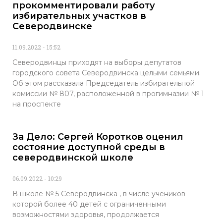
прокомментировали работу
избирательных участков в
Северодвинске
11.09.2022
15:52
Северодвинцы приходят на выборы депутатов
городского совета Северодвинска целыми семьями.
Об этом рассказала Председатель избирательной
комиссии № 807, расположенной в прогимназии № 1
на проспекте
За Дело: Сергей Коротков оценил
состояние доступной среды в
северодвинской школе
06.09.2022
10:29
В школе № 5 Северодвинска , в числе учеников
которой более 40 детей с ограниченными
возможностями здоровья, продолжается