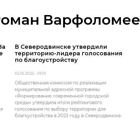
Роман Варфоломее
За
В Северодвинске утвердили
е
территорию-лидера голосования
по благоустройству
02.06.2022
09:10
Общественная комиссия по реализации
муниципальной адресной программы
«Формирование современной городской
среды» утвердила итоги рейтингового
те
голосования по выбору территории для
благоустройства в 2023 году в Северодвинске.