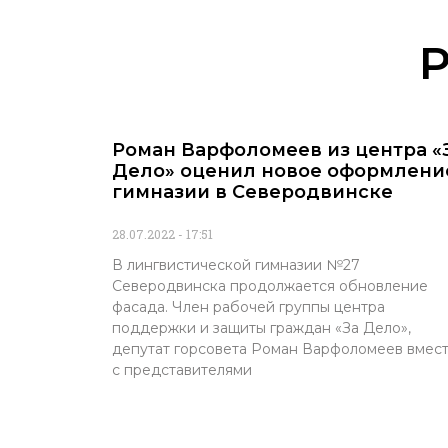
Роман Варфоломеев из центра «
Дело» оценил новое оформлени
гимназии в Северодвинске
28.07.2022
17:51
В лингвистической гимназии №27
Северодвинска продолжается обновление
фасада. Член рабочей группы центра
поддержки и защиты граждан «За Дело»,
депутат горсовета Роман Варфоломеев вмес
с представителями