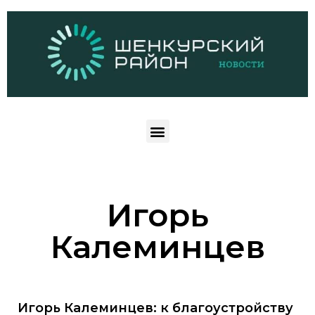
Игорь
Калеминцев
Игорь Калеминцев: к благоустройству