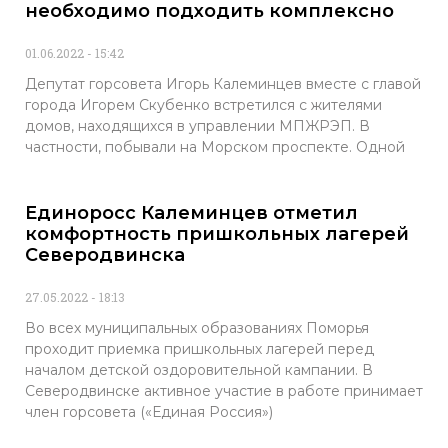
необходимо подходить комплексно
01.06.2022
15:42
Депутат горсовета Игорь Калеминцев вместе с главой
города Игорем Скубенко встретился с жителями
домов, находящихся в управлении МПЖРЭП. В
частности, побывали на Морском проспекте. Одной
Единоросс Калеминцев отметил
комфортность пришкольных лагерей
Северодвинска
27.05.2022
18:13
Во всех муниципальных образованиях Поморья
проходит приемка пришкольных лагерей перед
началом детской оздоровительной кампании. В
Северодвинске активное участие в работе принимает
член горсовета («Единая Россия»)