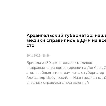
Архангельский губернатор: наш
медики справились в ДНР на вс
сто
29.11.2022
10:46
Бригада из 30 архангельских медиков
возвращается из командировки на Донбасс. 
этом сообщил в телеграм-канале губернатор
Александр Цыбульский. — Наш «медицински
спецназ» справился с поставленной