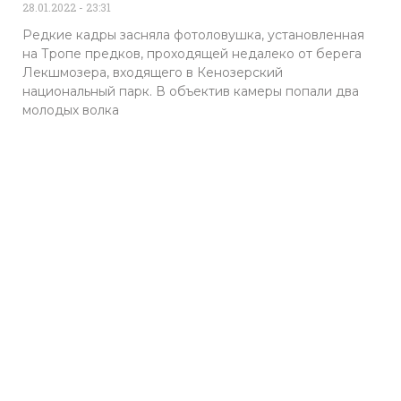
28.01.2022
23:31
Редкие кадры засняла фотоловушка, установленная
на Тропе предков, проходящей недалеко от берега
Лекшмозера, входящего в Кенозерский
национальный парк. В объектив камеры попали два
молодых волка