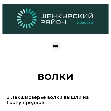
волки
В Лекшмозерье волки вышли на
Тропу предков