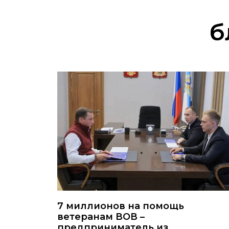
б
7 миллионов на помощь
ветеранам ВОВ –
предприниматель из