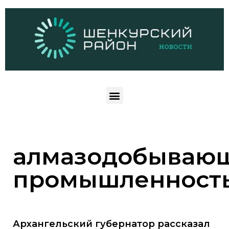
алмазодобываю
промышленност
Архангельский губернатор рассказал