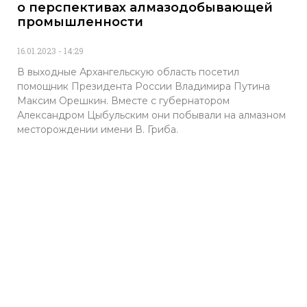
о перспективах алмазодобывающей
промышленности
16.01.2023
14:29
В выходные Архангельскую область посетил
помощник Президента России Владимира Путина
Максим Орешкин. Вместе с губернатором
Александром Цыбульским они побывали на алмазном
месторождении имени В. Гриба.