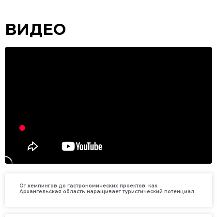
ВИДЕО
От кемпингов до гастрономических проектов: как
Архангельская область наращивает туристический потенциал