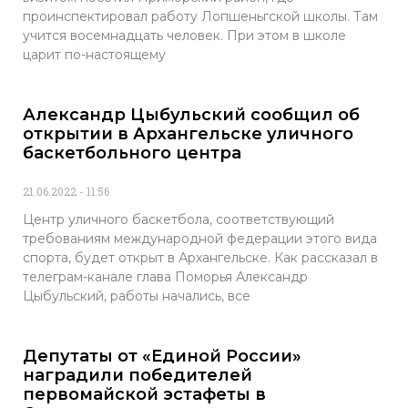
проинспектировал работу Лопшеньгской школы. Там
учится восемнадцать человек. При этом в школе
царит по-настоящему
Александр Цыбульский сообщил об
открытии в Архангельске уличного
баскетбольного центра
21.06.2022
11:56
Центр уличного баскетбола, соответствующий
требованиям международной федерации этого вида
спорта, будет открыт в Архангельске. Как рассказал в
телеграм-канале глава Поморья Александр
Цыбульский, работы начались, все
Депутаты от «Единой России»
наградили победителей
первомайской эстафеты в