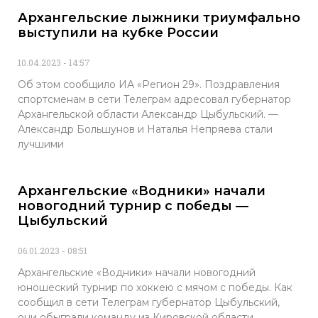
Архангельские лыжники триумфально
выступили на кубке России
10.04.2023
14:57
Об этом сообщило ИА «Регион 29». Поздравления
спортсменам в сети Телеграм адресовал губернатор
Архангельской области Александр Цыбульский. —
Александр Большунов и Наталья Непряева стали
лучшими
Архангельские «Водники» начали
новогодний турнир с победы —
Цыбульский
06.01.2023
08:51
Архангельские «Водники» начали новогодний
юношеский турнир по хоккею с мячом с победы. Как
сообщил в сети Телеграм губернатор Цыбульский,
они обыграли команду из Кировской области