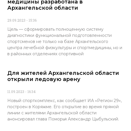
медицины разработана в
Архангельской области
29.09.2023
15:36
Цель — сформировать полноценную систему
диагностики функциональной подготовленности
спортсменов не только на базе Архангельского
центра лечебной физкультуры и спортмедицины, но и
в районных отделениях спортивной
Для жителей Архангельской области
открыли ледовую арену
11.09.2023
16:34
Новый спорткомплекс, как сообщает ИА «Регион 29»,
построен в Коряжме. Его открытие во время прямой
линии с жителями Архангельской области
анонсировал глава Поморья Александр Цыбульский.