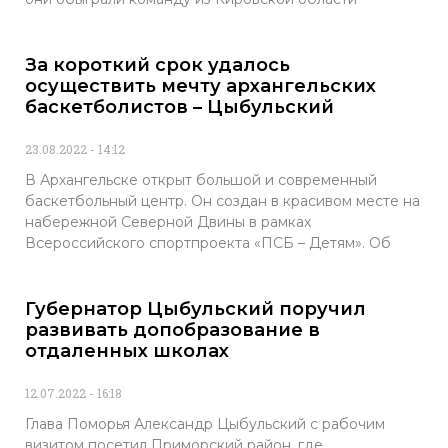
За короткий срок удалось
осуществить мечту архангельских
баскетболистов – Цыбульский
23.08.2022
14:12
В Архангельске открыт большой и современный
баскетбольный центр. Он создан в красивом месте на
набережной Северной Двины в рамках
Всероссийского спортпроекта «ПСБ – Детям». Об
Губернатор Цыбульский поручил
развивать допобразование в
отдаленных школах
12.07.2022
16:18
Глава Поморья Александр Цыбульский с рабочим
визитом посетил Приморский район, где