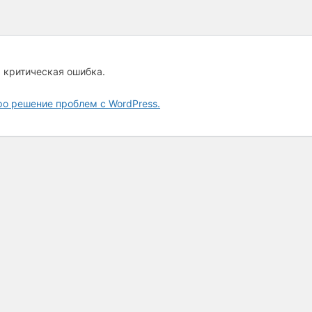
а критическая ошибка.
ро решение проблем с WordPress.