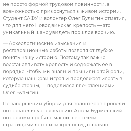
не просто формой трудовой повинности, а
возможностью прикоснуться к живой истории.
Студент САФУ и волонтер Олег Булыгин отметил,
что для него Новодвинская крепость — это
уникальный шанс увидеть прошлое воочию.
— Археологические изыскания и
реставрационные работы позволяют глубже
понять нашу историю. Поэтому так важно
восстанавливать крепость и содержать ее в
порядке. Чтобы мы знали и помнили о той роли,
которую наш край играл и продолжает играть в
судьбе страны, — поделился впечатлениями
Олег Булыгин.
По завершении уборки для волонтеров провели
познавательную экскурсию. Артем Бурменский
познакомил ребят с малоизвестными
страницами летописи крепости, детально