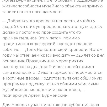
Артем Бурменский. По его словам, поддержание
жизнеспособности музейного объекта напрямую
зависит от его посещаемости.
— Добраться до крепости непросто, и чтобы у
людей был стимул преодолевать этот путь, здесь
должно постоянно происходить что-то
примечательное. Этим летом, помимо
традиционных экскурсий, нас ждет главное
событие — День Новодвинской крепости. В этом
году мы отмечаем красивую дату — 325 лет со дня
основания. Праздничные мероприятия
растянутся на два дня: 11 июля гостей примет
сама крепость, а 12 июля торжества переместятся
в Гостиные дворы. Подготовить такую обширную
программу под силу только общими усилиями
музейщиков, молодежи и волонтеров, —
подчеркнул Артем Бурменский.
Для молодых участников акции субботник стал