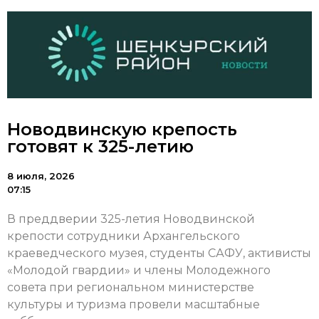
Новодвинскую крепость
готовят к 325-летию
8 июля, 2026
07:15
В преддверии 325-летия Новодвинской
крепости сотрудники Архангельского
краеведческого музея, студенты САФУ, активисты
«Молодой гвардии» и члены Молодежного
совета при региональном министерстве
культуры и туризма провели масштабные