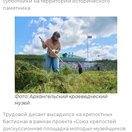
субботники на территории исторического
памятника.
Фото: Архангельский краеведческий
музей
Трудовой десант высадился на крепостных
бастионах в рамках проекта «Союз крепостей:
дискуссионная площадка молодых музейщиков