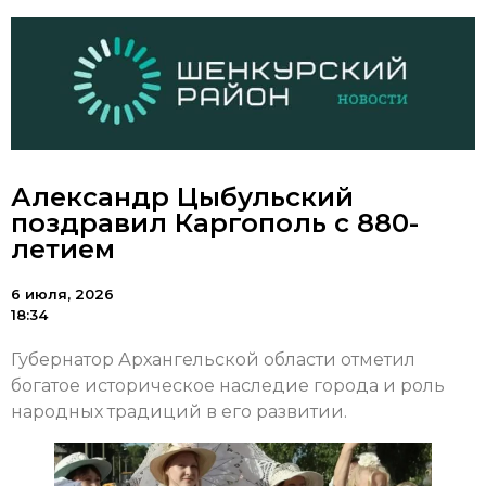
Александр Цыбульский
поздравил Каргополь с 880-
летием
6 июля, 2026
18:34
Губернатор Архангельской области отметил
богатое историческое наследие города и роль
народных традиций в его развитии.