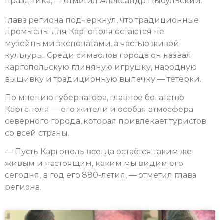
праздника, — отметил Александр Цыбульский.
Глава региона подчеркнул, что традиционные
промыслы для Каргополя остаются не
музейными экспонатами, а частью живой
культуры. Среди символов города он назвал
каргопольскую глиняную игрушку, народную
вышивку и традиционную выпечку — тетерки.
По мнению губернатора, главное богатство
Каргополя — его жители и особая атмосфера
северного города, которая привлекает туристов
со всей страны.
— Пусть Каргополь всегда остаётся таким же
живым и настоящим, каким мы видим его
сегодня, в год его 880-летия, — отметил глава
региона.