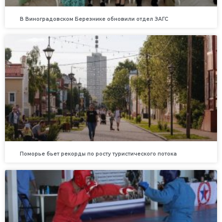
В Виноградовском Березнике обновили отдел ЗАГС
Поморье бьет рекорды по росту туристического потока