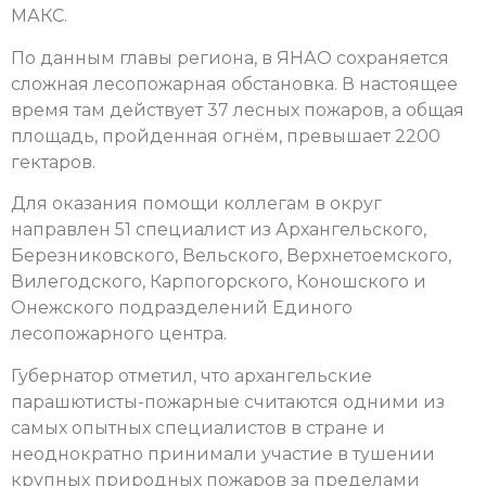
МАКС.
По данным главы региона, в ЯНАО сохраняется
сложная лесопожарная обстановка. В настоящее
время там действует 37 лесных пожаров, а общая
площадь, пройденная огнём, превышает 2200
гектаров.
Для оказания помощи коллегам в округ
направлен 51 специалист из Архангельского,
Березниковского, Вельского, Верхнетоемского,
Вилегодского, Карпогорского, Коношского и
Онежского подразделений Единого
лесопожарного центра.
Губернатор отметил, что архангельские
парашютисты-пожарные считаются одними из
самых опытных специалистов в стране и
неоднократно принимали участие в тушении
крупных природных пожаров за пределами