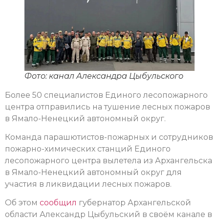
Фото: канал Александра Цыбульского
Более 50 специалистов Единого лесопожарного
центра отправились на тушение лесных пожаров
в Ямало-Ненецкий автономный округ.
Команда парашютистов-пожарных и сотрудников
пожарно-химических станций Единого
лесопожарного центра вылетела из Архангельска
в Ямало-Ненецкий автономный округ для
участия в ликвидации лесных пожаров.
Об этом
сообщил
губернатор Архангельской
области Александр Цыбульский в своём канале в