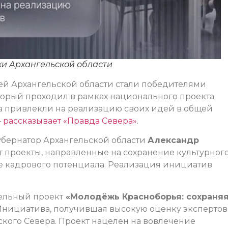
жи Архангельской области
ей Архангельской области стали победителями
торый проходил в рамках национального проекта
а привлекли на реализацию своих идей в общей
–
рассказывает «Правда Севера»
.
губернатор Архангельской области
Александр
т проекты, направленные на сохранение культурног
е кадрового потенциала. Реализация инициатив
ельный проект
«Молодёжь Красноборья: сохраняя
Инициатива, получившая высокую оценку экспертов
сского Севера. Проект нацелен на вовлечение