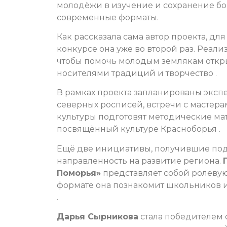
молодёжи в изучение и сохранение бо
современные форматы.
Как рассказала сама автор проекта, для 
конкурсе она уже во второй раз. Реал
чтобы помочь молодым землякам откры
носителями традиций и творчество .
В рамках проекта запланированы экс
северных росписей, встречи с мастера
культуры подготовят методические мат
посвящённый культуре Красноборья .
Ещё две инициативы, получившие под
направленность на развитие региона.
Поморья»
представляет собой ролевую
формате она познакомит школьников и
.
Дарья Сырникова
стала победителем