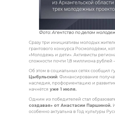
Фото: Агентство по делам молоде
Сразу три инициативы молодых жител
грантового конкурса Росмолодёжи, ко
«Молодежь и дети». Активисты регион
сложности почти 1,8 миллиона рублей 
Об этом в социальных сетях сообщил 
Цыбульский
. Финансирование получа
наследия, профориентацию и развити
начнётся
уже 1 июля.
Одним из победителей стал образоват
создавая» от Анастасии Паршиной.
особенно актуальна в Год культуры Ру