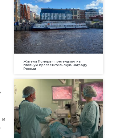
Жители Поморья претендуют на
главную просветительскую награду
России
о
 и
,