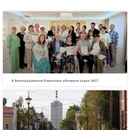
В Виноградовском Березнике обновили отдел ЗАГС