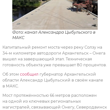
Фото: канал Александра Цыбульского в
МАКС
Капитальный ремонт моста через реку Солзу на
34-м километре автодороги Архангельск – Онега
вышел на завершающий этап. Техническая
готовность объекта уже превышает 80 процентов.
Об этом
сообщил
губернатор Архангельской
области Александр Цыбульский в своём канале
в МАКС.
Мост протяжённостью 66 метров расположен
на одной из ключевых региональных
магистралей, связывающей Онегу, Северодвинск