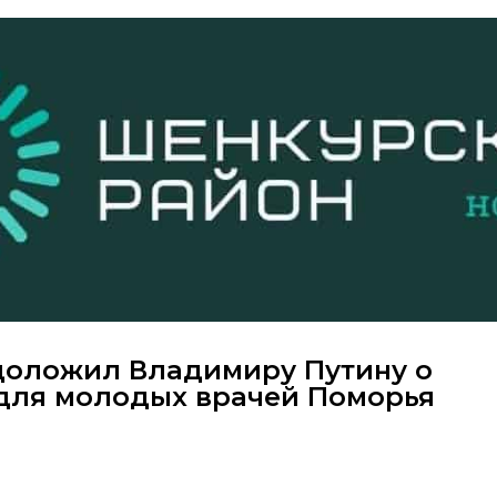
доложил Владимиру Путину о
 для молодых врачей Поморья