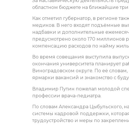
За наставническую деятельность пред
областном бюджете на ближайшие три 
Как отметил губернатор, в регионе т
медиков. В него входят подъёмные вы
надбавки и дополнительные ежемесяч
предусмотрено около 170 миллионов р
компенсацию расходов по найму жиль
Во время совещания выступила выпуск
окончания университета планирует ра
Виноградовском округе. По её словам
ярмарки вакансий и знакомство с буд
Владимир Путин пожелал молодой спе
профессии врача-педиатра.
По словам Александра Цыбульского, н
системы кадровой поддержки, которая
трудоустройство и меры по закреплен