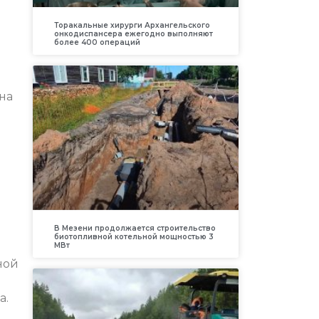
Торакальные хирурги Архангельского
онкодиспансера ежегодно выполняют
более 400 операций
на
В Мезени продолжается строительство
биотопливной котельной мощностью 3
МВт
ной
а.