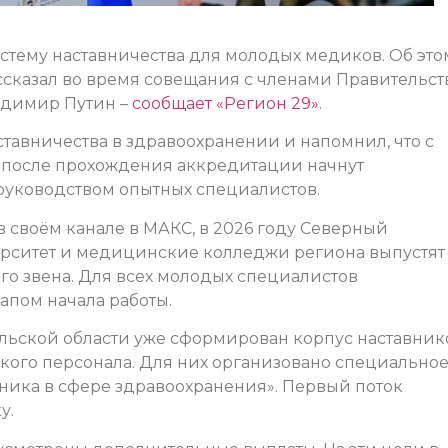
стему наставничества для молодых медиков. Об это
сказал во время совещания с членами Правительст
адимир Путин –
сообщает «Регион 29»
.
ставничества в здравоохранении и напомнил, что с
после прохождения аккредитации начнут
руководством опытных специалистов.
 своём канале в МАКС, в 2026 году Северный
рситет и медицинские колледжи региона выпустят
го звена. Для всех молодых специалистов
апом начала работы.
льской области уже сформирован корпус наставник
кого персонала. Для них организовано специально
ника в сфере здравоохранения». Первый поток
у.