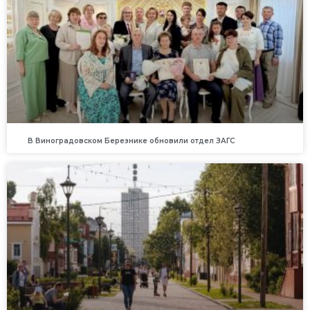
В Виноградовском Березнике обновили отдел ЗАГС