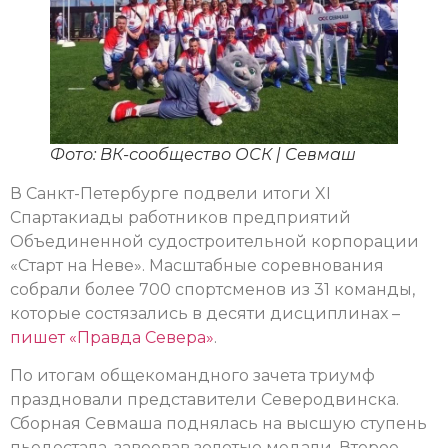
Фото: ВК-сообщество ОСК | Севмаш
В Санкт-Петербурге подвели итоги XI
Спартакиады работников предприятий
Объединенной судостроительной корпорации
«Старт на Неве». Масштабные соревнования
собрали более 700 спортсменов из 31 команды,
которые состязались в десяти дисциплинах –
пишет «Правда Севера»
.
По итогам общекомандного зачета триумф
праздновали представители Северодвинска.
Сборная Севмаша поднялась на высшую ступень
пьедестала, завоевав золотые медали. Второе