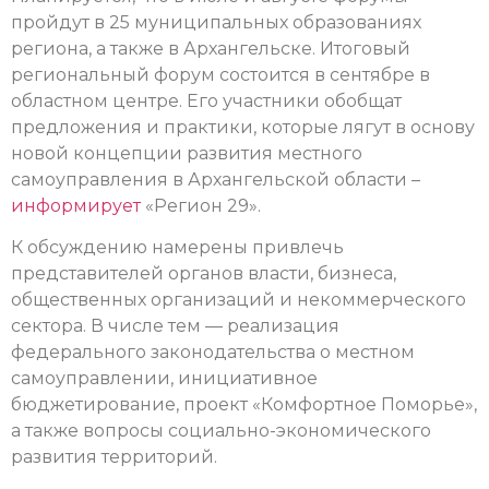
пройдут в 25 муниципальных образованиях
региона, а также в Архангельске. Итоговый
региональный форум состоится в сентябре в
областном центре. Его участники обобщат
предложения и практики, которые лягут в основу
новой концепции развития местного
самоуправления в Архангельской области –
информирует
«Регион 29».
К обсуждению намерены привлечь
представителей органов власти, бизнеса,
общественных организаций и некоммерческого
сектора. В числе тем — реализация
федерального законодательства о местном
самоуправлении, инициативное
бюджетирование, проект «Комфортное Поморье»,
а также вопросы социально-экономического
развития территорий.