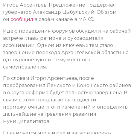
Игорь Арсентьев. Предложение поддержал
губернатор Александр Цыбульский. Об этом
он
сообщил
в своём канале в МАКС.
Идею проведения форумов обсудили на рабочей
встрече главы региона и руководителя
ассоциации. Одной из ключевых тем стало
завершение перехода Архангельской области на
одноуровневую систему местного
самоуправления.
По словам Игоря Арсентьева, после
преобразования Ленского и Коношского районов
в округа реформа будет полностью завершена. В
связи с этим предлагается подвести
промежуточные итоги изменений и определить
дальнейшие направления развития
муниципалитетов.
Планируется, что в июле и августе форумы