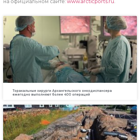
на официальном сайте:
www.arcticports.ru
.
Торакальные хирурги Архангельского онкодиспансера
ежегодно выполняют более 400 операций