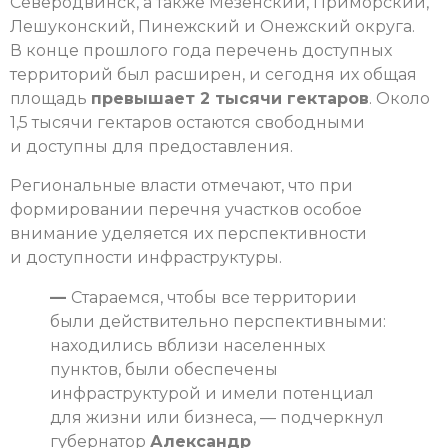
Северодвинск, а также Мезенский, Приморский,
Лешуконский, Пинежский и Онежский округа.
В конце прошлого года перечень доступных
территорий был расширен, и сегодня их общая
площадь
превышает 2 тысячи гектаров
. Около
1,5 тысячи гектаров остаются свободными
и доступны для предоставления.
Региональные власти отмечают, что при
формировании перечня участков особое
внимание уделяется их перспективности
и доступности инфраструктуры.
—
Стараемся, чтобы все территории
были действительно перспективными:
находились вблизи населенных
пунктов, были обеспечены
инфраструктурой и имели потенциал
для жизни или бизнеса, — подчеркнул
губернатор
Александр