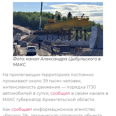
Фото: канал Александра Цыбульского в
МАКС
На прилегающих территориях постоянно
проживают около 39 тысяч человек,
интенсивность движения — порядка 1730
автомобилей в сутки,
сообщил
в своём канале в
МАКС губернатор Архангельской области.
Как
сообщает
информационное агентство
«Регион 29», техническая готовность объекта