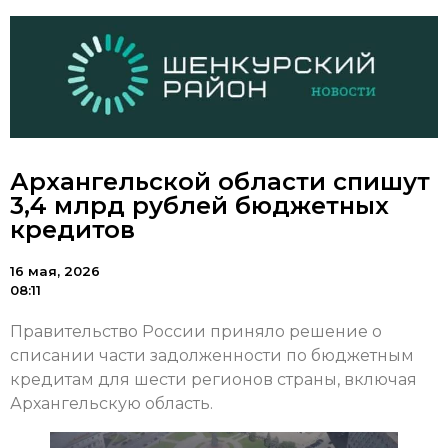
Архангельской области спишут
3,4 млрд рублей бюджетных
кредитов
16 мая, 2026
08:11
Правительство России приняло решение о
списании части задолженности по бюджетным
кредитам для шести регионов страны, включая
Архангельскую область.