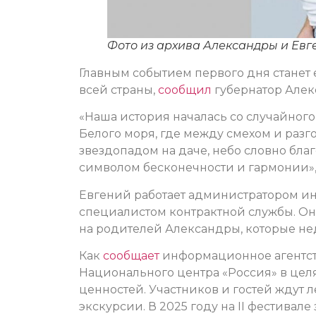
Фото из архива Александры и Евг
Главным событием первого дня станет
всей страны,
сообщил
губернатор Алек
«Наша история началась со случайного
Белого моря, где между смехом и разго
звездопадом на даче, небо словно благ
символом бесконечности и гармонии»,
Евгений работает администратором и
специалистом контрактной службы. Он
на родителей Александры, которые не
Как
сообщает
информационное агентств
Национального центра «Россия» в це
ценностей. Участников и гостей ждут 
экскурсии. В 2025 году на II фестивале