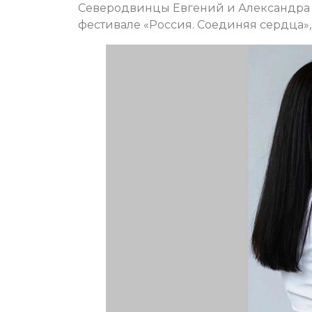
Северодвинцы Евгений и Александра п
фестивале «Россия. Соединяя сердца», 