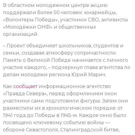
В областном молодежном центре акцию
поддержали более 50 человек: юнармейцы,
«Волонтеры Победы», участники СВО, активисты
«Молодёжки ОНФ» и общественных
организаций.
– Проект объединяет школьников, студентов и
семьи, создавая атмосферу сопричастности.
Память о Великой Победе начинается с личного
участия каждого, – подчеркнул глава агентства по
делам молодежи региона Юрий Марич.
Как
сообщает
информационное агентство
«Правда Севера», перед оформлением окон
участники сами подготовили фигуры. Затем они
разместили их в хронологическом порядке: от
1941 года до Победы в 1945-м. Каждое окно было
посвящено ключевому событию войны —
обороне Севастополя, Сталинградской битве,