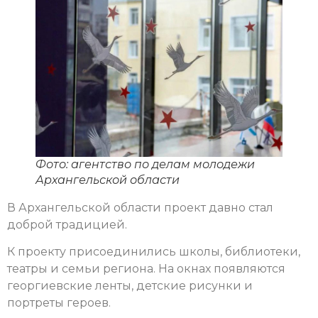
Фото: агентство по делам молодежи
Архангельской области
В Архангельской области проект давно стал
доброй традицией.
К проекту присоединились школы, библиотеки,
театры и семьи региона. На окнах появляются
георгиевские ленты, детские рисунки и
портреты героев.