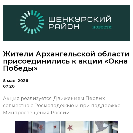
Жители Архангельской области
присоединились к акции «Окна
Победы»
8 мая, 2026
07:20
Акция реализуется Движением Первых
совместно с Росмолодежью и при поддержке
Минпросвещения России.