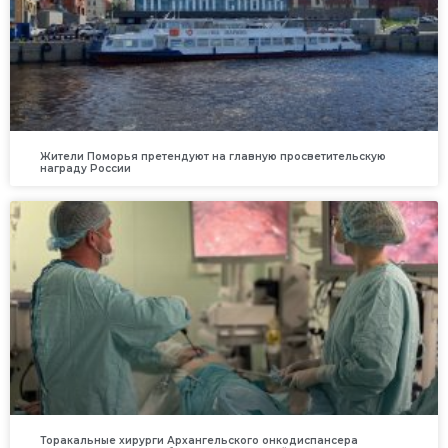
Жители Поморья претендуют на главную просветительскую
награду России
Торакальные хирурги Архангельского онкодиспансера