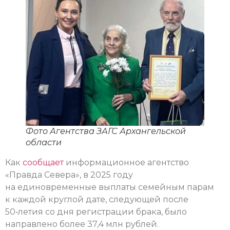
Фото Агентства ЗАГС Архангельской
области
Как
сообщает
информационное агентство
«Правда Севера», в 2025 году
на единовременные выплаты семейным парам
к каждой круглой дате, следующей после
50‑летия со дня регистрации брака, было
направлено более 37,4 млн рублей.