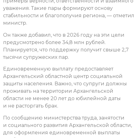
примеры верности, ответственности и взаимного
уважения. Такие пары формируют основу
стабильности и благополучия региона, — отметил
министр.
Он также добавил, что в 2026 году на эти цели
предусмотрено более 34,8 млн рублей.
Планируется, что поддержку получит свыше 2,7
тысячи супружеских пар.
Единовременную выплату предоставляет
Архангельский областной центр социальной
защиты населения. Важно, что супруги должны
проживать на территории Архангельской
области не менее 20 лет до юбилейной даты
и не расторгать брак.
По сообщению министерства труда, занятости
и социального развития Архангельской области,
для оформления единовременной выплаты