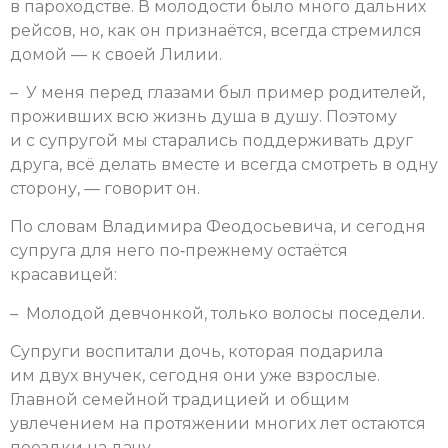
в пароходстве. В молодости было много дальних
рейсов, но, как он признаётся, всегда стремился
домой — к своей Лилии.
– У меня перед глазами был пример родителей,
проживших всю жизнь душа в душу. Поэтому
и с супругой мы старались поддерживать друг
друга, всё делать вместе и всегда смотреть в одну
сторону, — говорит он.
По словам Владимира Феодосьевича, и сегодня
супруга для него по‑прежнему остаётся
красавицей:
– Молодой девчонкой, только волосы поседели.
Супруги воспитали дочь, которая подарила
им двух внучек, сегодня они уже взрослые.
Главной семейной традицией и общим
увлечением на протяжении многих лет остаются
поездки на дачу.