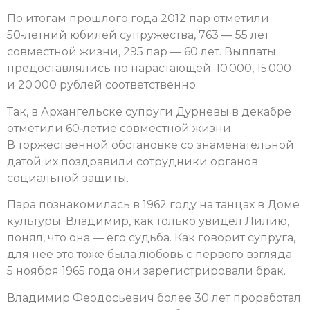
По итогам прошлого года 2012 пар отметили
50‑летний юбилей супружества, 763 — 55 лет
совместной жизни, 295 пар — 60 лет. Выплаты
предоставлялись по нарастающей: 10 000, 15 000
и 20 000 рублей соответственно.
Так, в Архангельске супруги Дурневы в декабре
отметили 60‑летие совместной жизни.
В торжественной обстановке со знаменательной
датой их поздравили сотрудники органов
социальной защиты.
Пара познакомилась в 1962 году на танцах в Доме
культуры. Владимир, как только увидел Лилию,
понял, что она — его судьба. Как говорит супруга,
для неё это тоже была любовь с первого взгляда.
5 ноября 1965 года они зарегистрировали брак.
Владимир Феодосьевич более 30 лет проработал